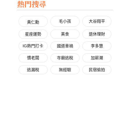
熱門搜尋
毛小孩
大谷翔平
黃仁勳
星座運勢
美食
退休理財
IG熱門打卡
國道車禍
李多慧
慣老闆
寺廟逃稅
加薪潮
逃漏稅
無經驗
民宿偷拍