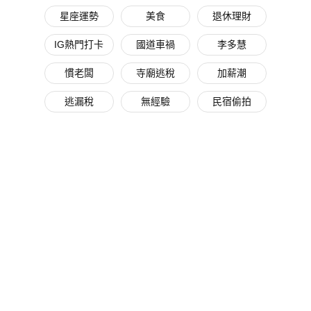
星座運勢
美食
退休理財
IG熱門打卡
國道車禍
李多慧
慣老闆
寺廟逃稅
加薪潮
逃漏稅
無經驗
民宿偷拍