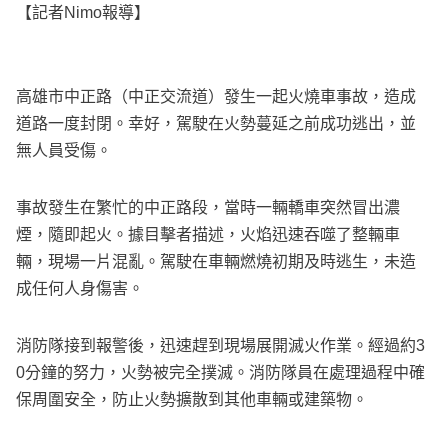
【記者Nimo報導】
高雄市中正路（中正交流道）發生一起火燒車事故，造成
道路一度封閉。幸好，駕駛在火勢蔓延之前成功逃出，並
無人員受傷。
事故發生在繁忙的中正路段，當時一輛轎車突然冒出濃
煙，隨即起火。據目擊者描述，火焰迅速吞噬了整輛車
輛，現場一片混亂。駕駛在車輛燃燒初期及時逃生，未造
成任何人身傷害。
消防隊接到報警後，迅速趕到現場展開滅火作業。經過約3
0分鐘的努力，火勢被完全撲滅。消防隊員在處理過程中確
保周圍安全，防止火勢擴散到其他車輛或建築物。