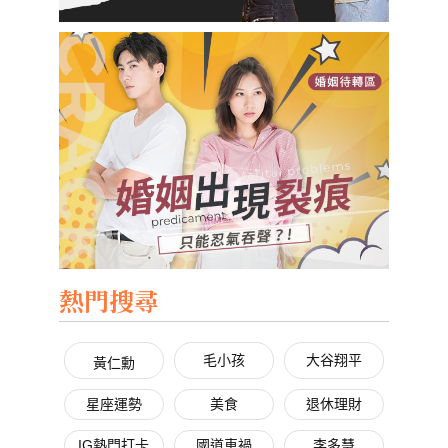
熱門搜尋
毛小孩
大谷翔平
黃仁勳
星座運勢
美食
退休理財
IG熱門打卡
國道車禍
李多慧