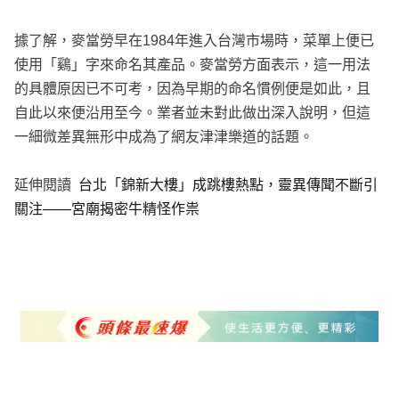
據了解，麥當勞早在1984年進入台灣市場時，菜單上便已
使用「鷄」字來命名其產品。麥當勞方面表示，這一用法
的具體原因已不可考，因為早期的命名慣例便是如此，且
自此以來便沿用至今。業者並未對此做出深入說明，但這
一細微差異無形中成為了網友津津樂道的話題。
延伸閱讀
台北「錦新大樓」成跳樓熱點，靈異傳聞不斷引
關注——宮廟揭密牛精怪作祟