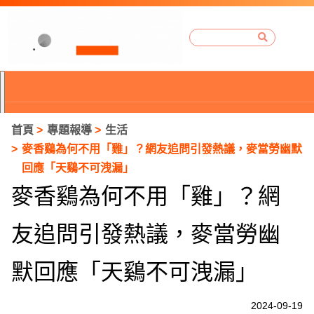
首頁
專題報導
生活
麥香鷄為何不用「雞」？網友追問引發熱議，麥當勞幽默
回應「天鷄不可洩漏」
麥香鷄為何不用「雞」？網
友追問引發熱議，麥當勞幽
默回應「天鷄不可洩漏」
P
2024-09-19
r