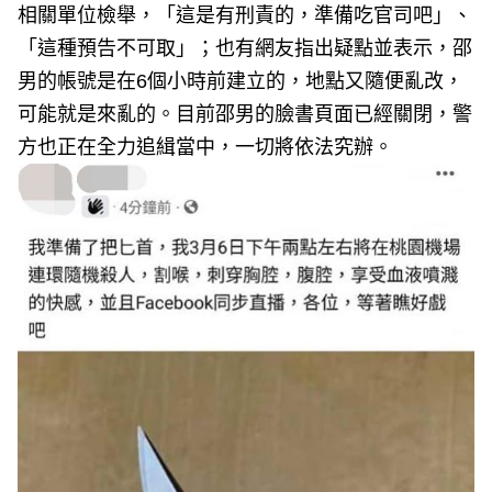
相關單位檢舉，「這是有刑責的，準備吃官司吧」、
「這種預告不可取」；也有網友指出疑點並表示，邵
男的帳號是在6個小時前建立的，地點又隨便亂改，
可能就是來亂的。目前邵男的臉書頁面已經關閉，警
方也正在全力追緝當中，一切將依法究辦。