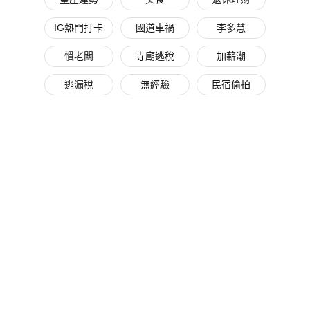
IG熱門打卡
國道車禍
李多慧
慣老闆
寺廟逃稅
加薪潮
逃漏稅
無經驗
民宿偷拍