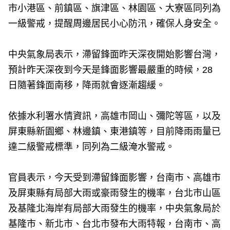
市小港區、前鎮區、旗津區、林園區、大寮區同列為
一級警戒，提醒周邊居民小心防汛，確保人身安全。
中央氣象局表示，滯留鋒面昨天深夜開始影響台灣，
預計昨天深夜到今天是鋒面影響最嚴重的時候，28
日隨著鋒面南移，降雨就會逐漸趨緩。
依據水利署水情資訊，高雄市岡山、彌陀等區，以及
屏東縣新園鄉、林邊鎮、東港鎮等，目前降雨雨量已
達二級警戒標準，同列為二級淹水警戒。
官員表示，今天受到滯留鋒面影響，台南市、高雄市
及屏東縣有局部大雨或豪雨發生的機率，台北市山區
及基隆北海岸有局部大雨發生的機率，中央氣象局於
基隆市、新北市、台北市發布大雨特報，台南市、高