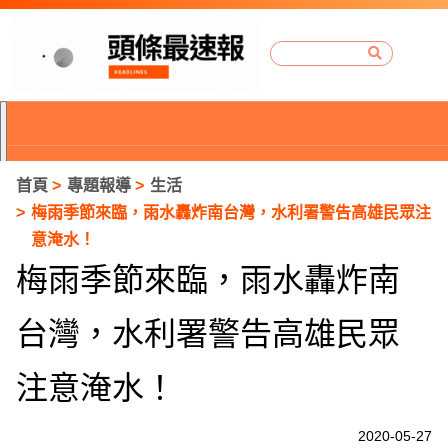
首頁
專題報導
生活
梅雨季節來臨，雨水轟炸南台灣，水利署警告高雄民眾注
意淹水！
梅雨季節來臨，雨水轟炸南
台灣，水利署警告高雄民眾
注意淹水！
P
2020-05-27
r