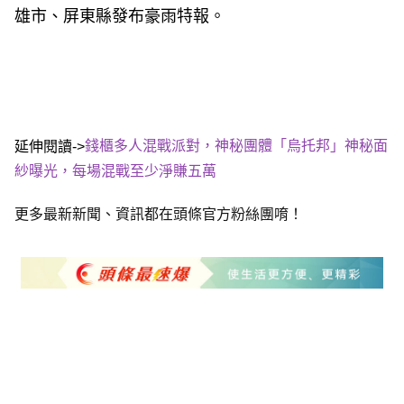
雄市、屏東縣發布豪雨特報。
錢櫃多人混戰派對，神秘團體「烏托邦」神秘面
延伸閱讀->
紗曝光，每場混戰至少淨賺五萬
更多最新新聞、資訊都在頭條官方粉絲團唷！