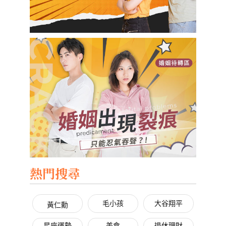
熱門搜尋
毛小孩
大谷翔平
黃仁勳
星座運勢
美食
退休理財