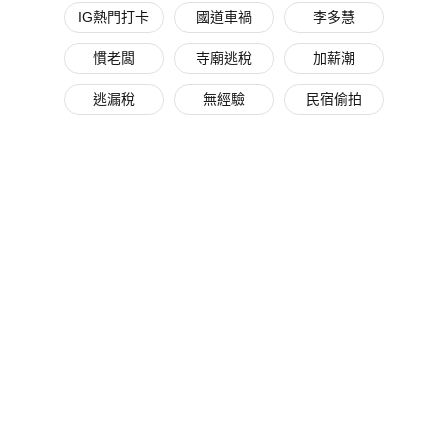
IG熱門打卡
國道車禍
李多慧
慣老闆
寺廟逃稅
加薪潮
逃漏稅
無經驗
民宿偷拍