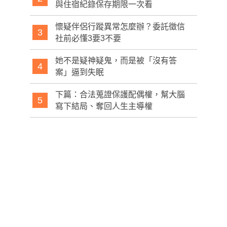
與住宿紀錄保存期限一次看
懷疑伴侶行蹤異常怎麼辦？委託徵信
3
社前必懂3要3不要
她不是疑神疑鬼，而是被「沒有答
4
案」逼到失眠
下篇：合法蒐證保護配偶權，幫大腦
5
寫下結局、奪回人生主導權