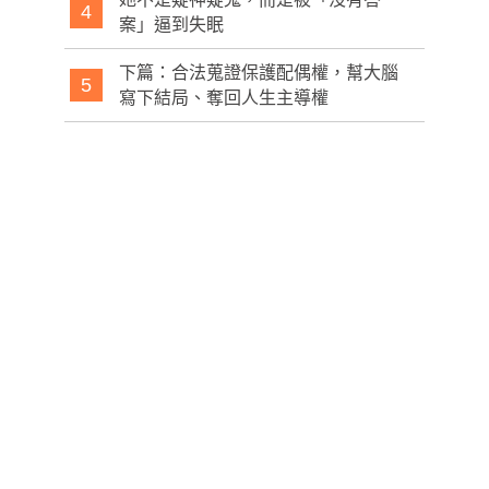
4
案」逼到失眠
下篇：合法蒐證保護配偶權，幫大腦
5
寫下結局、奪回人生主導權