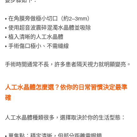
要步驟如下：
• 在角膜旁做極小切口（約2–3mm）
• 使用超音波震碎混濁水晶體並吸除
• 植入清晰的人工水晶體
• 手術傷口極小、不需縫線
手術時間通常不長，許多患者隔天視力就明顯變亮。
人工水晶體怎麼選？依你的日常習慣決定最準
確
人工水晶體種類很多，選擇取決於你的生活型態：
• 單焦點：穩定清晰，但部分距離需眼鏡