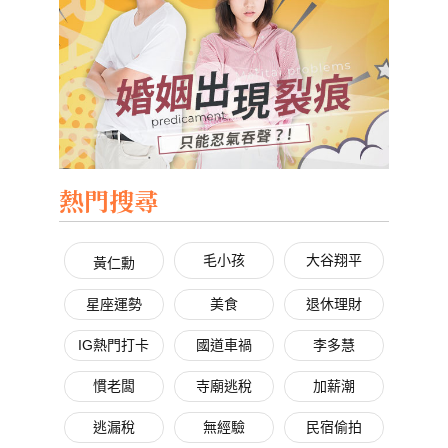
熱門搜尋
毛小孩
大谷翔平
黃仁勳
星座運勢
美食
退休理財
IG熱門打卡
國道車禍
李多慧
慣老闆
寺廟逃稅
加薪潮
逃漏稅
無經驗
民宿偷拍