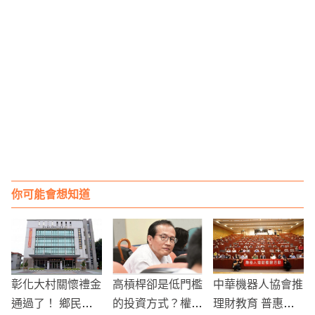
你可能會想知道
彰化大村關懷禮金
高槓桿卻是低門檻
中華機器人協會推
通過了！ 鄉民過
的投資方式？權證
理財教育 普惠金