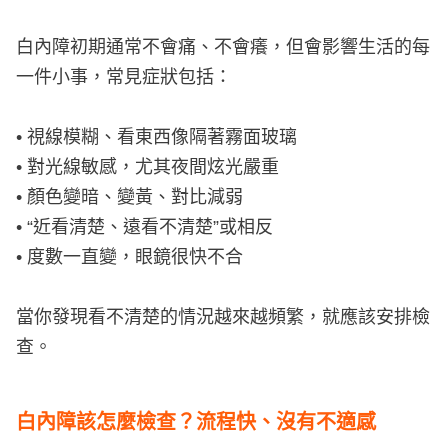
白內障初期通常不會痛、不會癢，但會影響生活的每
一件小事，常見症狀包括：
• 視線模糊、看東西像隔著霧面玻璃
• 對光線敏感，尤其夜間炫光嚴重
• 顏色變暗、變黃、對比減弱
• “近看清楚、遠看不清楚”或相反
• 度數一直變，眼鏡很快不合
當你發現看不清楚的情況越來越頻繁，就應該安排檢
查。
白內障該怎麼檢查？流程快、沒有不適感