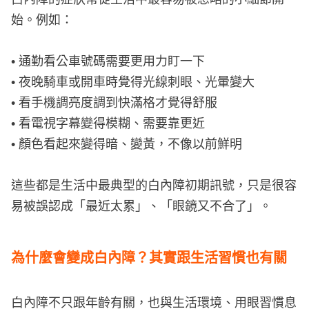
始。例如：
• 通勤看公車號碼需要更用力盯一下
• 夜晚騎車或開車時覺得光線刺眼、光暈變大
• 看手機調亮度調到快滿格才覺得舒服
• 看電視字幕變得模糊、需要靠更近
• 顏色看起來變得暗、變黃，不像以前鮮明
這些都是生活中最典型的白內障初期訊號，只是很容
易被誤認成「最近太累」、「眼鏡又不合了」。
為什麼會變成白內障？其實跟生活習慣也有關
白內障不只跟年齡有關，也與生活環境、用眼習慣息