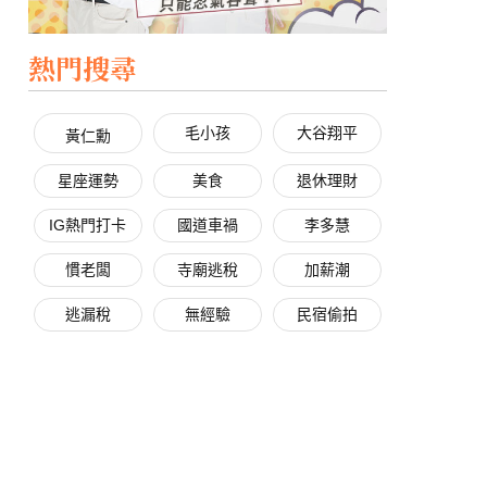
熱門搜尋
毛小孩
大谷翔平
黃仁勳
星座運勢
美食
退休理財
IG熱門打卡
國道車禍
李多慧
慣老闆
寺廟逃稅
加薪潮
逃漏稅
無經驗
民宿偷拍