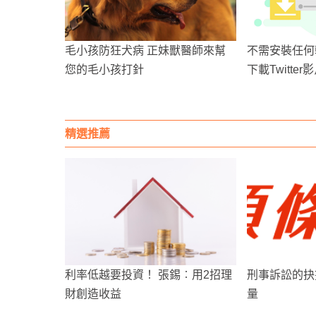
毛小孩防狂犬病 正妹獸醫師來幫
不需安裝任何
您的毛小孩打針
下載Twitter
精選推薦
利率低越要投資！ 張錫︰用2招理
刑事訴訟的抉
財創造收益
量