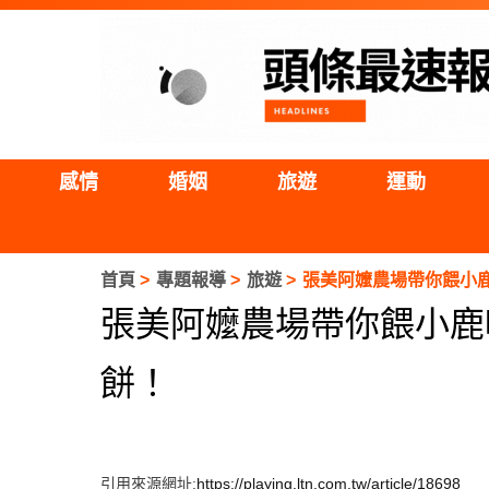
感情
婚姻
旅遊
運動
首頁
專題報導
旅遊
張美阿嬤農場帶你餵小
張美阿嬤農場帶你餵小鹿
餅！
引用來源網址:
https://playing.ltn.com.tw/article/18698