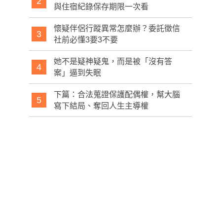
2
與住宿紀錄保存期限一次看
懷疑伴侶行蹤異常怎麼辦？委託徵信
3
社前必懂3要3不要
她不是疑神疑鬼，而是被「沒有答
4
案」逼到失眠
下篇：合法蒐證保護配偶權，幫大腦
5
寫下結局、奪回人生主導權