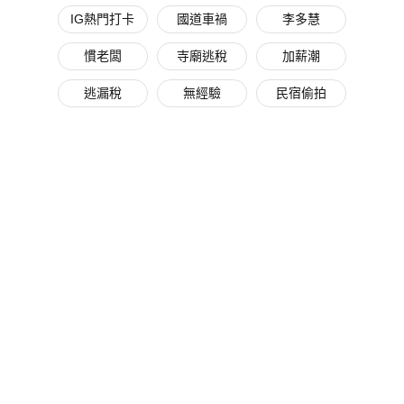
IG熱門打卡
國道車禍
李多慧
慣老闆
寺廟逃稅
加薪潮
逃漏稅
無經驗
民宿偷拍