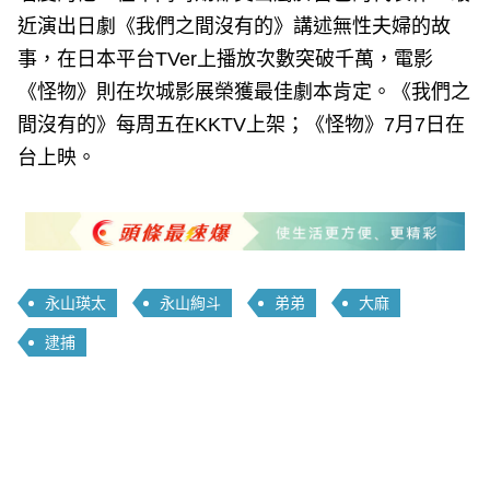
近演出日劇《我們之間沒有的》講述無性夫婦的故
事，在日本平台TVer上播放次數突破千萬，電影
《怪物》則在坎城影展榮獲最佳劇本肯定。《我們之
間沒有的》每周五在KKTV上架；《怪物》7月7日在
台上映。
永山瑛太
永山絢斗
弟弟
大麻
逮捕