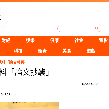
財經
娛樂
健康
社會
電影
科技
新奇
美食
遊戲
爆料「論文抄襲」
料「論文抄襲」
2023-05-23
2504528.htm