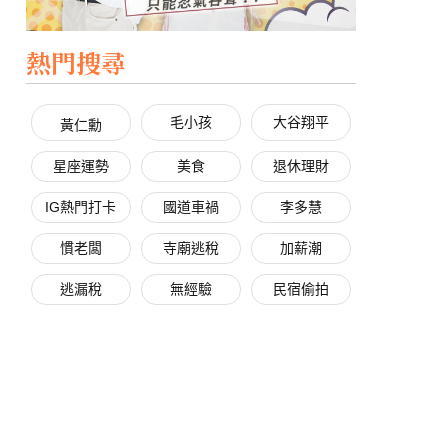
熱門搜尋
毛小孩
大谷翔平
黃仁勳
星座運勢
美食
退休理財
IG熱門打卡
國道車禍
李多慧
慣老闆
寺廟逃稅
加薪潮
逃漏稅
無經驗
民宿偷拍