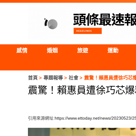
感情
婚姻
旅遊
運動
首頁
專題報導
社會
震驚！賴惠員遭徐巧芯
震驚！賴惠員遭徐巧芯爆
引用來源網址:
https://www.ettoday.net/news/20230523/