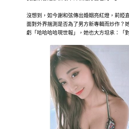
沒想到，如今謝和弦傳出婚姻亮紅燈，莉婭直
面對外界揣測是否為了男方新專輯而炒作？
虧「哈哈哈哈現世報」，她也大方坦承：「