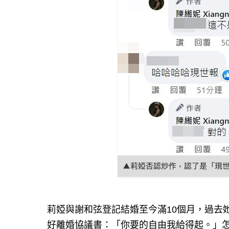
莉婭與謝和弦登記結婚至今滿10個月，過去
好離婚協議書：「你要的自由我給得起。」怎