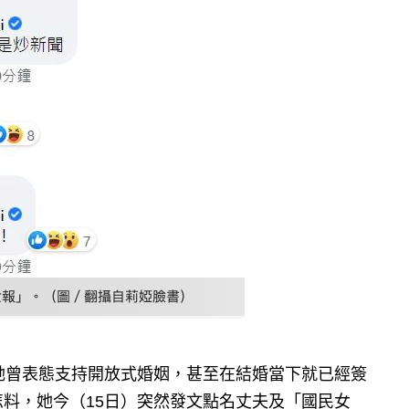
她曾表態支持開放式婚姻，甚至在結婚當下就已經簽
料，她今（15日）突然發文點名丈夫及「國民女