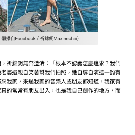
鈅，祈錦鈅無奈澄清：「根本不認識怎麼追求？我們
他老婆還親自笑著幫我們拍照，她自導自演這一齣有
婆來我家，來過我家的音樂人或朋友都知道，我家有
就真的常常有朋友出入，也是我自己創作的地方，而