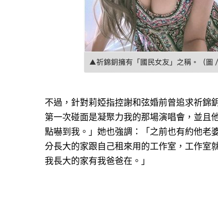
不過，針對莉婭指控謝和弦婚前曾追求祈錦
第一次碰面是凝聚力我的那場演唱會，並且
點嚇到我。」她也強調：「之前也有約他老
分長大的家跟自己租來用的工作室，工作室
我長大的家有我爸爸在。」