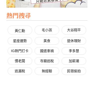
熱門搜尋
毛小孩
大谷翔平
黃仁勳
星座運勢
美食
退休理財
IG熱門打卡
國道車禍
李多慧
慣老闆
寺廟逃稅
加薪潮
逃漏稅
無經驗
民宿偷拍