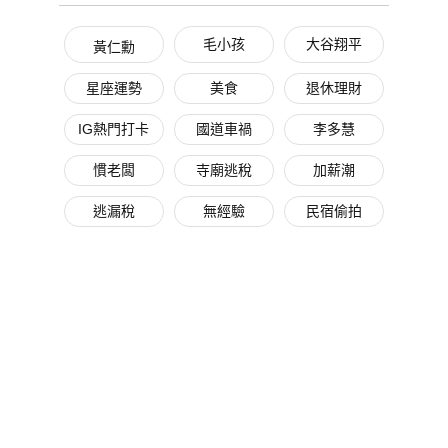
毛小孩
大谷翔平
黃仁勳
星座運勢
美食
退休理財
IG熱門打卡
國道車禍
李多慧
慣老闆
寺廟逃稅
加薪潮
逃漏稅
無經驗
民宿偷拍