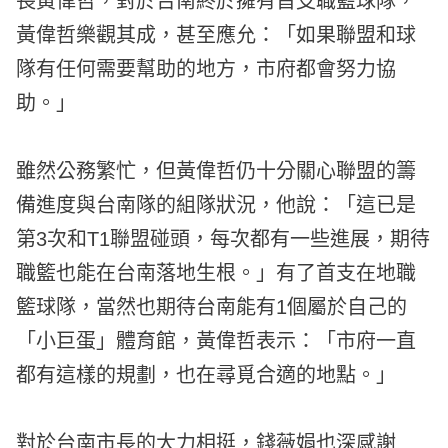
長黃偉哲，對於台南終於擁有首支職籃球隊，
黃偉哲樂觀其成，甚至應允：「如果聯盟和球
隊有任何需要幫助的地方，市府都會努力協
助。」
雖然公務繁忙，但黃偉哲仍十分關心聯盟的籌
備進度與台南隊的組隊狀況，他說：「這已是
第3次和T1聯盟碰頭，每次都有一些進展，期待
職籃也能在台南落地生根。」有了首支在地職
籃球隊，當然也期待台南能有1個屬於自己的
「小巨蛋」體育館，黃偉哲表示：「市府一直
都有這樣的規劃，也在尋覓合適的地點。」
對於台南市長的大力相挺，錢薇娟也深感謝