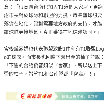
意：「很高興台南也加入T1這個大家庭，更謝
謝市長對於球隊和聯盟的力挺，職業籃球想要
落實在地化，絕對需要地方政府的支持，才能
讓球隊更接地氣，真正獲得在地球迷認同。」
會後錢薇娟也代表聯盟致贈1件印有T1聯盟Log
o的球衣，而市長也回贈下營出產的柚子並說：
「下營的台語發音類似『會贏』，所以送上下
營的柚子，希望T1和台南隊都『會贏』！」