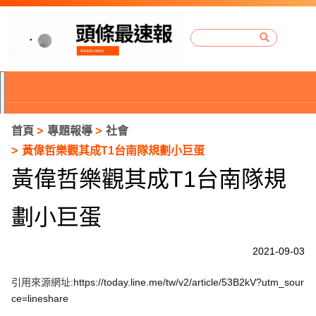
首頁
專題報導
社會
黃偉哲樂觀其成T1台南隊規劃小巨蛋
黃偉哲樂觀其成T1台南隊規
劃小巨蛋
2021-09-03
引用來源網址:
https://today.line.me/tw/v2/article/53B2kV?utm_sour
P
ce=lineshare
r