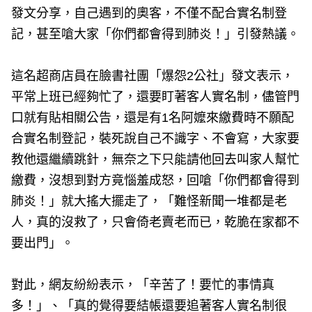
發文分享，自己遇到的奧客，不僅不配合實名制登
記，甚至嗆大家「你們都會得到肺炎！」引發熱議。
這名超商店員在臉書社團「爆怨2公社」發文表示，
平常上班已經夠忙了，還要盯著客人實名制，儘管門
口就有貼相關公告，還是有1名阿嬤來繳費時不願配
合實名制登記，裝死說自己不識字、不會寫，大家要
教他還繼續跳針，無奈之下只能請他回去叫家人幫忙
繳費，沒想到對方竟惱羞成怒，回嗆「你們都會得到
肺炎！」就大搖大擺走了，「難怪新聞一堆都是老
人，真的沒救了，只會倚老賣老而已，乾脆在家都不
要出門」。
對此，網友紛紛表示，「辛苦了！要忙的事情真
多！」、「真的覺得要結帳還要追著客人實名制很