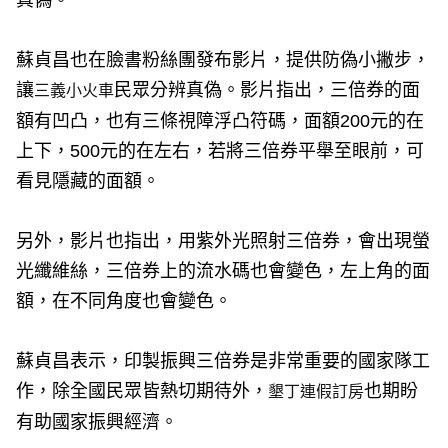
蘇貞昌也在臉書粉絲團發布影片，提供防偽小撇步，
讓
民眾分辨真偽。影片指出，三倍券的面
三義小火車
額有凹凸，也有三條視障浮凸符碼，面額200元的在
上下，500元的在左右，若將三倍券平舉至眼前，可
看見隱藏的面額。
另外，影片也指出，用紫外光照射三倍券，會出現螢
光纖維絲，三倍券上的流水碼也會變色，左上角的面
額，在不同角度也會變色。
蘇貞昌表示，印製振興三倍券是非常重要的國家隊工
作，除全國民眾皆熱切期待外，
也期盼
墾丁連假訂房
有助國家振興經濟。