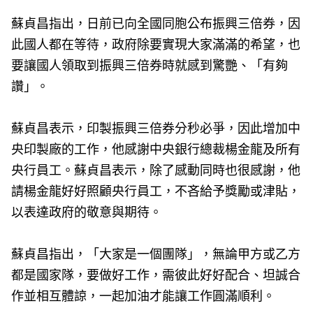
蘇貞昌指出，日前已向全國同胞公布振興三倍券，因
此國人都在等待，政府除要實現大家滿滿的希望，也
要讓國人領取到振興三倍券時就感到驚艷、「有夠
讚」。
蘇貞昌表示，印製振興三倍券分秒必爭，因此增加中
央印製廠的工作，他感謝中央銀行總裁楊金龍及所有
央行員工。蘇貞昌表示，除了感動同時也很感謝，他
請楊金龍好好照顧央行員工，不吝給予獎勵或津貼，
以表達政府的敬意與期待。
蘇貞昌指出，「大家是一個團隊」，無論甲方或乙方
都是國家隊，要做好工作，需彼此好好配合、坦誠合
作並相互體諒，一起加油才能讓工作圓滿順利。