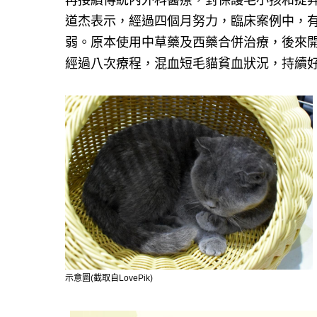
再接續傳統內外科醫療，對保護毛小孩和提
道杰表示，經過四個月努力，臨床案例中，
弱。原本使用中草藥及西藥合併治療，後來
經過八次療程，混血短毛貓貧血狀況，持續
示意圖(截取自LovePik)