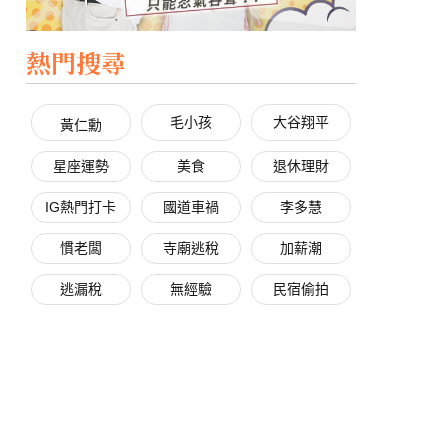
熱門搜尋
毛小孩
大谷翔平
黃仁勳
星座運勢
美食
退休理財
IG熱門打卡
國道車禍
李多慧
慣老闆
寺廟逃稅
加薪潮
逃漏稅
無經驗
民宿偷拍