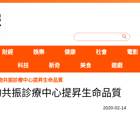
財經
娛樂
健康
社會
電影
科技
新奇
美食
遊戲
物共振診療中心提昇生命品質
物共振診療中心提昇生命品質
2020-02-14