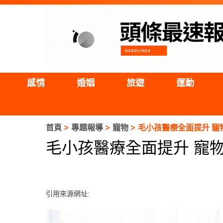
感情
婚姻
旅遊
運動
首頁
專題報導
寵物
毛小孩醫療全面提升 寵
毛小孩醫療全面提升 寵
引用來源網址: