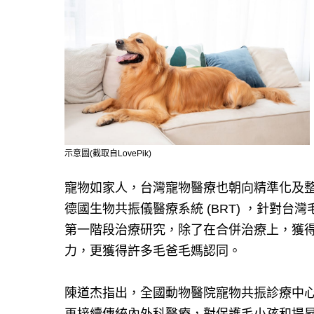
示意圖(截取自LovePik)
寵物如家人，台灣寵物醫療也朝向精準化及
德國生物共振儀醫療系統 (BRT) ，針對台
第一階段治療研究，除了在合併治療上，獲得
力，更獲得許多毛爸毛媽認同。
陳道杰指出，全國動物醫院寵物共振診療中