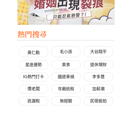
熱門搜尋
毛小孩
大谷翔平
黃仁勳
星座運勢
美食
退休理財
IG熱門打卡
國道車禍
李多慧
慣老闆
寺廟逃稅
加薪潮
逃漏稅
無經驗
民宿偷拍