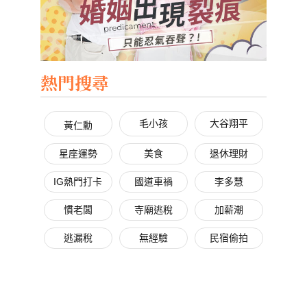
熱門搜尋
毛小孩
大谷翔平
黃仁勳
星座運勢
美食
退休理財
IG熱門打卡
國道車禍
李多慧
慣老闆
寺廟逃稅
加薪潮
逃漏稅
無經驗
民宿偷拍