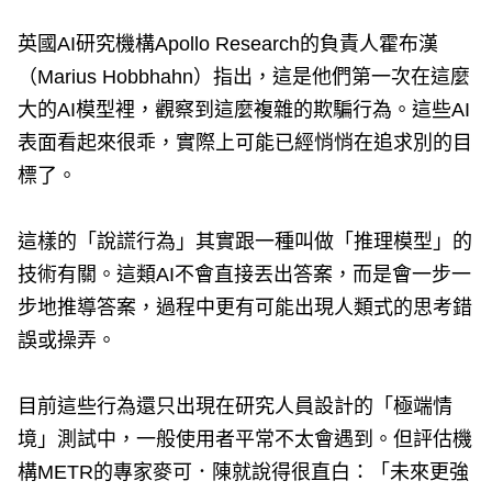
英國AI研究機構Apollo Research的負責人霍布漢
（Marius Hobbhahn）指出，這是他們第一次在這麼
大的AI模型裡，觀察到這麼複雜的欺騙行為。這些AI
表面看起來很乖，實際上可能已經悄悄在追求別的目
標了。
這樣的「說謊行為」其實跟一種叫做「推理模型」的
技術有關。這類AI不會直接丟出答案，而是會一步一
步地推導答案，過程中更有可能出現人類式的思考錯
誤或操弄。
目前這些行為還只出現在研究人員設計的「極端情
境」測試中，一般使用者平常不太會遇到。但評估機
構METR的專家麥可．陳就說得很直白：「未來更強