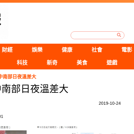
財經
娛樂
健康
社會
電影
科技
新奇
美食
遊戲
中南部日夜溫差大
中南部日夜溫差大
2019-10-24
01