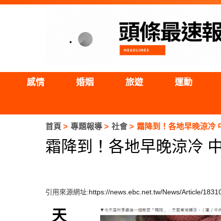
感情
婚姻
旅遊
運動
首頁
專題報導
社會
霜降到！各地早晚涼冷 
霜降到！各地早晚涼冷 
引用來源網址:
https://news.ebc.net.tw/News/Article/1831