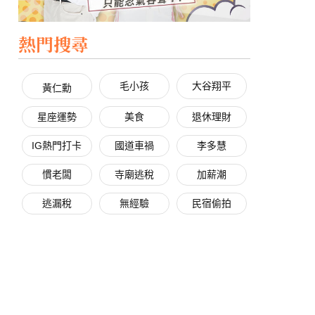
熱門搜尋
毛小孩
大谷翔平
黃仁勳
星座運勢
美食
退休理財
IG熱門打卡
國道車禍
李多慧
慣老闆
寺廟逃稅
加薪潮
逃漏稅
無經驗
民宿偷拍