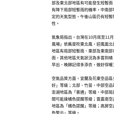
部及東北部地區有可能發生短暫雨
有降下局部短暫雨的機率，中南部
定的天氣型態，午後山區仍有短暫
性。
氣象局指出，台灣在10月底至11
風場」依舊是吹東北風，迎風面北
地區有局部短暫雨、東部及東南部
雨，其他地區天氣狀況為多雲到晴
早出、晚歸記得多添衣，做好保暖
空氣品質方面，宜蘭及花東空品區
好」等級；北部、竹苗、中部空品
澎湖地區為「普通」等級，中部局
間可能達橘色提醒等級；雲嘉南空
地區為「橘色提醒」等級；高屏空
色警示」等級。