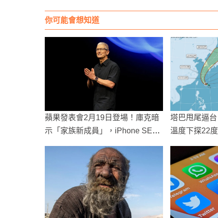
你可能會想知道
蘋果發表會2月19日登場！庫克暗
塔巴甩尾逼台
示「家族新成員」，iPhone SE
溫度下探22
4、M4 MacBook Air 來了？