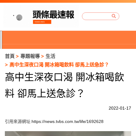
首頁
專題報導
生活
高中生深夜口渴 開冰箱喝飲料 卻馬上送急診？
高中生深夜口渴 開冰箱喝飲
料 卻馬上送急診？
2022-01-17
引用來源網址:
https://news.tvbs.com.tw/life/1692628
P
r