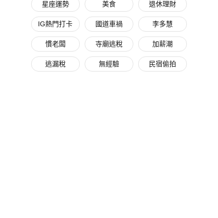
星座運勢
美食
退休理財
IG熱門打卡
國道車禍
李多慧
慣老闆
寺廟逃稅
加薪潮
逃漏稅
無經驗
民宿偷拍