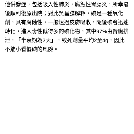
他併發症，包括吸入性肺炎，腐蝕性胃腸炎，所幸最
後順利復原出院；對此吳昌騰解釋，碘是一種氧化
劑，具有腐蝕性，一般透過皮膚吸收，隨後碘會迅速
轉化，進入毒性低得多的碘化物，其中97%由腎臟排
泄，「半衰期為2天」，致死劑量平均2至4g，因此
不能小看優碘的風險。