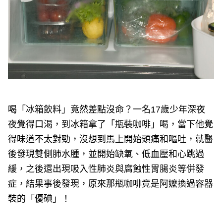
喝「冰箱飲料」竟然差點沒命？一名17歲少年深夜
夜覺得口渴，到冰箱拿了「瓶裝咖啡」喝，當下他覺
得味道不太對勁，沒想到馬上開始頭痛和嘔吐，就醫
後發現雙側肺水腫，並開始缺氧、低血壓和心跳過
緩，之後還出現吸入性肺炎與腐蝕性胃腸炎等併發
症，結果事後發現，原來那瓶咖啡竟是阿嬤換過容器
裝的「優碘」！