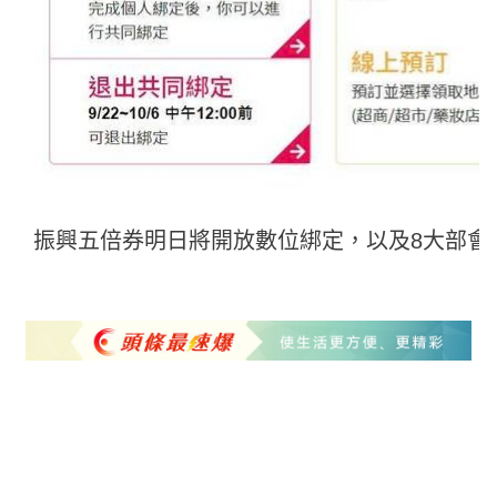
振興五倍券明日將開放數位綁定，以及8大部會