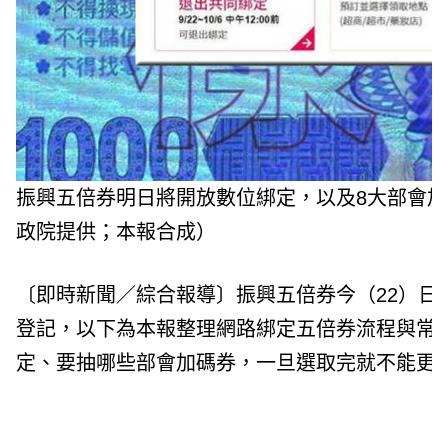
振興五倍券明日將開放數位綁定，以及8大部會
政院提供；本報合成）
〔即時新聞／綜合報導〕振興五倍券今（22）日
登記，以下為本報整理網路綁定五倍券流程與常
定、要抽哪些部會加碼券，一旦選取完就不能更