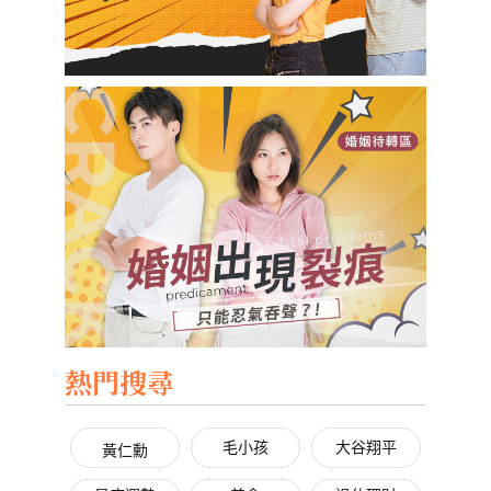
熱門搜尋
毛小孩
大谷翔平
黃仁勳