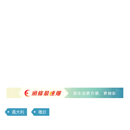
義大利
確診