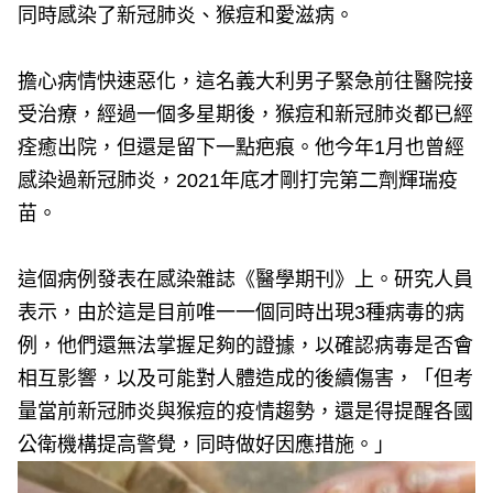
同時感染了新冠肺炎、猴痘和愛滋病。
擔心病情快速惡化，這名義大利男子緊急前往醫院接
受治療，經過一個多星期後，猴痘和新冠肺炎都已經
痊癒出院，但還是留下一點疤痕。他今年1月也曾經
感染過新冠肺炎，2021年底才剛打完第二劑輝瑞疫
苗。
這個病例發表在感染雜誌《醫學期刊》上。研究人員
表示，由於這是目前唯一一個同時出現3種病毒的病
例，他們還無法掌握足夠的證據，以確認病毒是否會
相互影響，以及可能對人體造成的後續傷害，「但考
量當前新冠肺炎與猴痘的疫情趨勢，還是得提醒各國
公衛機構提高警覺，同時做好因應措施。」