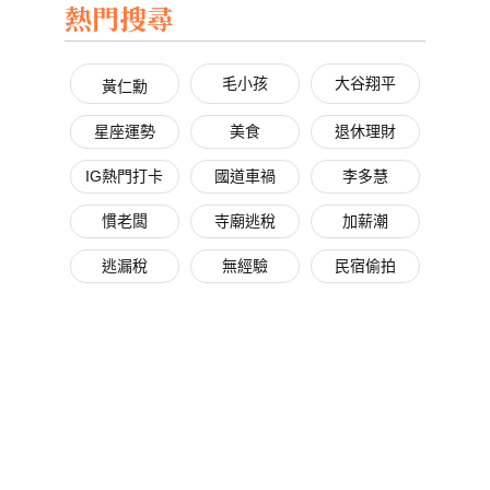
熱門搜尋
毛小孩
大谷翔平
黃仁勳
星座運勢
美食
退休理財
IG熱門打卡
國道車禍
李多慧
慣老闆
寺廟逃稅
加薪潮
逃漏稅
無經驗
民宿偷拍