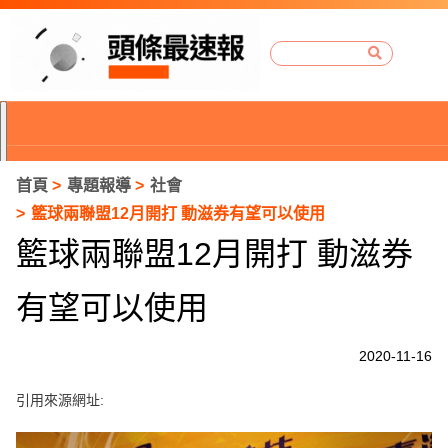
首頁
專題報導
社會
籃球兩聯盟12月開打 動滋券有望可以使用
籃球兩聯盟12月開打 動滋券
有望可以使用
2020-11-16
引用來源網址:
P
r