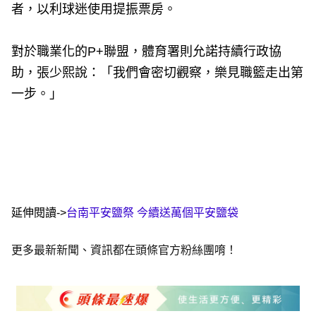
者，以利球迷使用提振票房。
對於職業化的P+聯盟，體育署則允諾持續行政協
助，張少熙說：「我們會密切觀察，樂見職籃走出第
一步。」
延伸閱讀->
台南平安鹽祭 今續送萬個平安鹽袋
更多最新新聞、資訊都在頭條官方粉絲團唷！