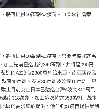
，將再提供50萬劑AZ疫苗。（美聯社檔案
，將再提供50萬劑AZ疫苗，只要準備好就馬
加上先前已送出的340萬劑，共將達390萬
造的AZ疫苗2300萬劑給東亞、南亞國家及
越南40萬劑、泰國30萬劑及汶萊10萬劑，只
截止目前為止日本已贈送台灣4波共340萬劑
送越南318萬劑，加上這次將達358萬劑。茂木
國地區的需求繼續提供，他並強調疫苗提供受到