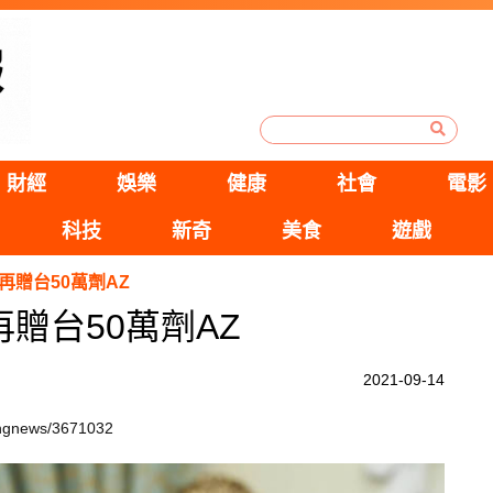
財經
娛樂
健康
社會
電影
科技
新奇
美食
遊戲
再贈台50萬劑AZ
贈台50萬劑AZ
2021-09-14
kingnews/3671032