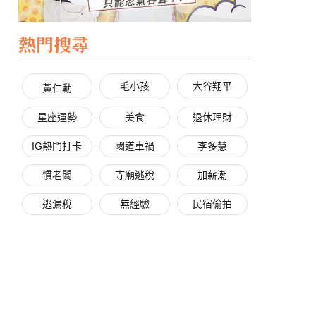
熱門搜尋
毛小孩
大谷翔平
黃仁勳
星座運勢
美食
退休理財
IG熱門打卡
國道車禍
李多慧
慣老闆
寺廟逃稅
加薪潮
逃漏稅
無經驗
民宿偷拍