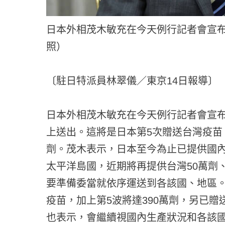
日本外相茂木敏充在今天例行記者會宣布
照）
〔駐日特派員林翠儀／東京14日報導〕
日本外相茂木敏充在今天例行記者會宣布
上送出。這將是日本第5次贈送台灣疫苗，
劑。茂木表示，日本至今為止已提供國內製
太平洋島國，近期將再提供台灣50萬劑、
要準備委當就依序運送到各該國、地區。
疫苗，加上第5波將達390萬劑，另已贈
也表示，會繼續視國內生產狀況和各該