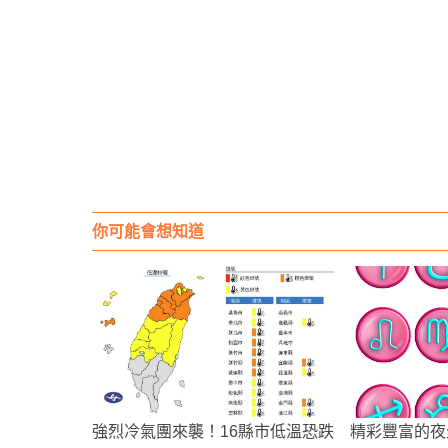
你可能會想知道
強烈冷氣團來襲！16縣市低溫恐跌
精彩豐富的夜