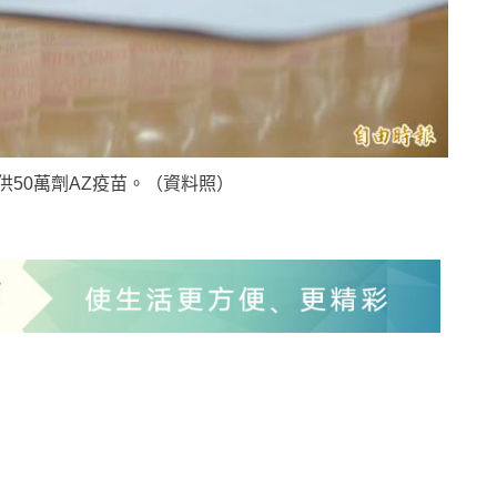
50萬劑AZ疫苗。（資料照）