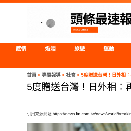
感情
婚姻
旅遊
運動
首頁
專題報導
社會
5度贈送台灣！日外相︰
5度贈送台灣！日外相︰再
引用來源網址:
https://news.ltn.com.tw/news/world/brea