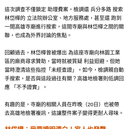
這次調查不僅鎖定 助理費案，檢調還 兵分多路 搜索
林岱樺的 立法院辦公室、地方服務處，甚至還 跑到
一間高雄寺廟進行搜索，這間寺廟與林岱樺之間的關
聯，也成為外界討論的焦點。
回顧過去，林岱樺曾被爆出 為這座寺廟向林園工業
區的廠商尋求贊助，當時就被質疑 利益迴避，但她
當時澄清這些指控「未經查證」。如今，檢調親自動
手搜索，是否與這段過往有關？高雄地檢署則低調回
應 「不予證實」。
有趣的是，寺廟的相關人員在昨晚（20日）也被帶
去高雄地檢署複訊，這讓整件案子變得更耐人尋味。