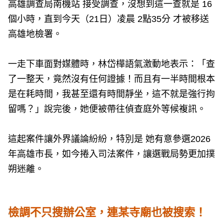
高雄調查局南機站 接受調查，沒想到這一查就是 16
個小時，直到今天（21日）凌晨 2點35分 才被移送
高雄地檢署。
一走下車面對媒體時，林岱樺語氣激動地表示：「查
了一整天，竟然沒有任何證據！而且有一半時間根本
是在耗時間，我甚至還有時間靜坐，這不就是強行拘
留嗎？」說完後，她便被帶往偵查庭外等候複訊。
這起案件讓外界議論紛紛，特別是 她有意參選2026
年高雄市長，如今捲入司法案件，讓選戰局勢更加撲
朔迷離。
檢調不只搜辦公室，連某寺廟也被搜索！