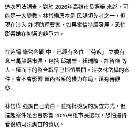
這次司法調查，對於 2026年高雄市長選舉 來說，可
能是一大變數。林岱樺原本是 民調領先者之一，但
現在涉入 詐領助理費案，如果案情持續發展，恐怕
影響她在初選的競爭力。
在這場 綠營內戰 中，已經有多位 「菊系」 立委有
意出馬競選市長，包括 邱議瑩、賴瑞隆、許智傑 等
人，檯面下的整合戰早已悄悄展開。這次林岱樺的案
件，會不會影響 黨內派系的權力布局，還有待觀
察！
林岱樺 強調自己清白，並痛批檢調的調查方式，但
這起案件是否會影響 2026高雄市長選戰，恐怕還得
看後續司法調查的發展。