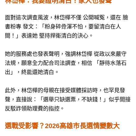
林岱樺：我要證明清白！家人也發聲
面對這次調查風波，林岱樺不僅 公開喊冤，還在 臉
書粉專 發文：「粉身碎骨渾不怕，要留清白在人
間！」表達她 堅持捍衛清白的決心。
她的服務處也發表聲明，強調林岱樺 從政以來嚴守
法規，願意全力配合司法調查，相信 「靜待水落石
出」，終能還她清白。
此外，林岱樺的母親在接受媒體採訪時，也罕見發
聲，直接說：「選舉只缺選票，不缺錢！」似乎間接
反駁詐領助理費的指控。
選戰受影響？2026高雄市長選情變數大