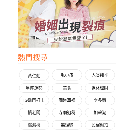
熱門搜尋
毛小孩
大谷翔平
黃仁勳
星座運勢
美食
退休理財
IG熱門打卡
國道車禍
李多慧
慣老闆
寺廟逃稅
加薪潮
逃漏稅
無經驗
民宿偷拍