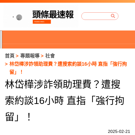
首頁
專題報導
社會
林岱樺涉詐領助理費？遭搜索約談16小時 直指「強行拘
留」！
林岱樺涉詐領助理費？遭搜
索約談16小時 直指「強行拘
留」！
P
2025-02-21
r