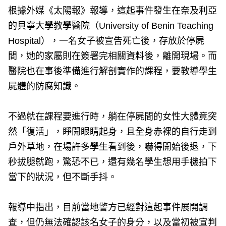
根據外媒《太陽報》報導，這起事件發生在奈及利亞
的貝寧大學教學醫院（University of Benin Teaching
Hospital），一名女子被宣告死亡後，存放於停屍
間，她的家屬則在簽署完相關資料後，離開現場。而
醫院也在事後準備進行解剖實作的課程，要教導學生
屍體的防腐知識。
不過就在課程要進行時，躺在停屍間的女性大體竟突
然「復活」，睜開眼睛起身，且全身赤裸的自行走到
戶外草地，在場許多學生看到後，嚇得開始後退，下
秒拔腿就跑，驚恐不已，還有幾名學生想用手機拍下
當下的狀況，但不斷手抖。
報導中指出，目前當地警方已經對這起事件展開調
查，但仍無法確認該名女子的身分，以及當初被宣判