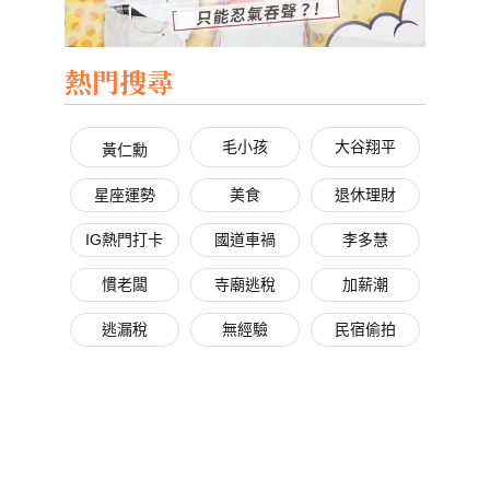
熱門搜尋
毛小孩
大谷翔平
黃仁勳
星座運勢
美食
退休理財
IG熱門打卡
國道車禍
李多慧
慣老闆
寺廟逃稅
加薪潮
逃漏稅
無經驗
民宿偷拍