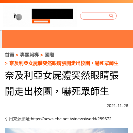
首頁
專題報導
國際
奈及利亞女屍體突然眼睛張開走出校園，嚇死眾師生
奈及利亞女屍體突然眼睛張
開走出校園，嚇死眾師生
2021-11-26
引用來源網址:
https://news.ebc.net.tw/news/world/289672
P
r