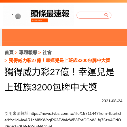
首頁
專題報導
社會
獨得威力彩27億！幸運兒是上班族3200包牌中大獎
獨得威力彩27億！幸運兒是
上班族3200包牌中大獎
2021-08-24
引用來源網址:
https://news.tvbs.com.tw/life/1571144?from=fbarticl
P
e&fbclid=IwAR1cM8KWbqR62JWaIcWB8ExfGGoW_fq76zV4OdO
r
2P0F150LRsPZdENW2zbI