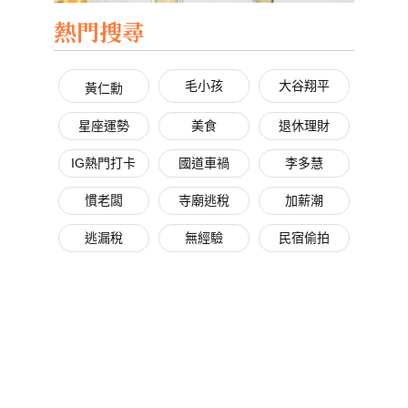
熱門搜尋
毛小孩
大谷翔平
黃仁勳
星座運勢
美食
退休理財
IG熱門打卡
國道車禍
李多慧
慣老闆
寺廟逃稅
加薪潮
逃漏稅
無經驗
民宿偷拍