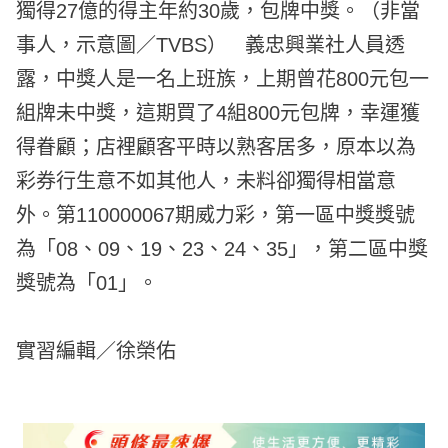
獨得27億的得主年約30歲，包牌中獎。（非當
事人，示意圖／TVBS） 義忠興業社人員透
露，中獎人是一名上班族，上期曾花800元包一
組牌未中獎，這期買了4組800元包牌，幸運獲
得眷顧；店裡顧客平時以熟客居多，原本以為
彩券行生意不如其他人，未料卻獨得相當意
外。第110000067期威力彩，第一區中獎獎號
為「08、09、19、23、24、35」，第二區中獎
獎號為「01」。
實習編輯／徐榮佑