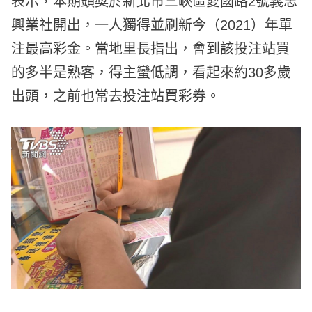
表示，本期頭獎於新北市三峽區愛國路2號義忠
興業社開出，一人獨得並刷新今（2021）年單
注最高彩金。當地里長指出，會到該投注站買
的多半是熟客，得主蠻低調，看起來約30多歲
出頭，之前也常去投注站買彩券。