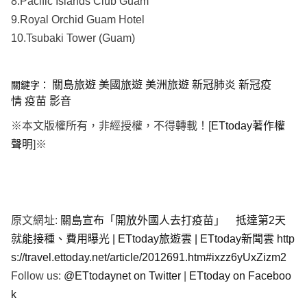
8.Pacific Islands Club Guam
9.Royal Orchid Guam Hotel
10.Tsubaki Tower (Guam)
關島旅遊
美國旅遊
美洲旅遊
新冠肺炎
新冠疫
關鍵字：
情
疫苗
影音
※本文版權所有，非經授權，不得轉載！[
ETtoday著作權
聲明
]※
原文網址:
關島宣布「開放外國人去打疫苗」 抵達第2天
就能接種、費用曝光 | ETtoday旅遊雲 | ETtoday新聞雲
http
s://travel.ettoday.net/article/2012691.htm#ixzz6yUxZizm2
Follow us:
@ETtodaynet on Twitter
|
ETtoday on Faceboo
k