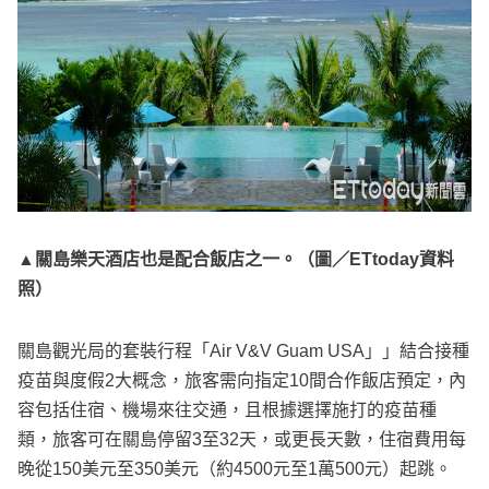
▲關島樂天酒店也是配合飯店之一。（圖／ETtoday資料
照）
關島觀光局的套裝行程「Air V&V Guam USA」」結合接種
疫苗與度假2大概念，旅客需向指定10間合作飯店預定，內
容包括住宿、機場來往交通，且根據選擇施打的疫苗種
類，旅客可在關島停留3至32天，或更長天數，住宿費用每
晚從150美元至350美元（約4500元至1萬500元）起跳。