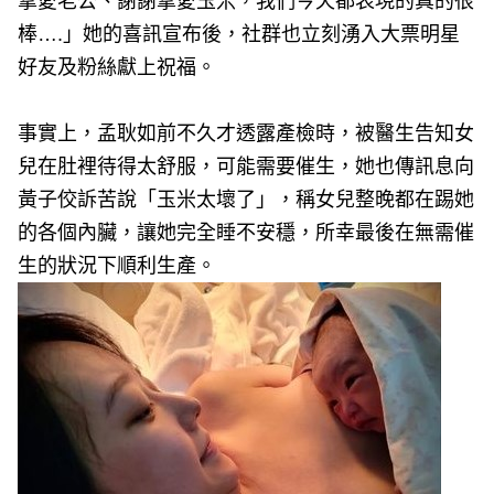
摯愛老公、謝謝摯愛玉米，我們今天都表現的真的很
棒….」她的喜訊宣布後，社群也立刻湧入大票明星
好友及粉絲獻上祝福。
事實上，孟耿如前不久才透露產檢時，被醫生告知女
兒在肚裡待得太舒服，可能需要催生，她也傳訊息向
黃子佼訴苦說「玉米太壞了」，稱女兒整晚都在踢她
的各個內臟，讓她完全睡不安穩，所幸最後在無需催
生的狀況下順利生產。