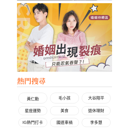
熱門搜尋
毛小孩
大谷翔平
黃仁勳
星座運勢
美食
退休理財
IG熱門打卡
國道車禍
李多慧