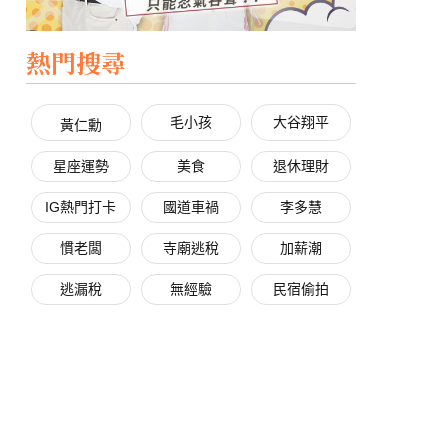
熱門搜尋
毛小孩
大谷翔平
黃仁勳
星座運勢
美食
退休理財
IG熱門打卡
國道車禍
李多慧
慣老闆
寺廟逃稅
加薪潮
逃漏稅
無經驗
民宿偷拍