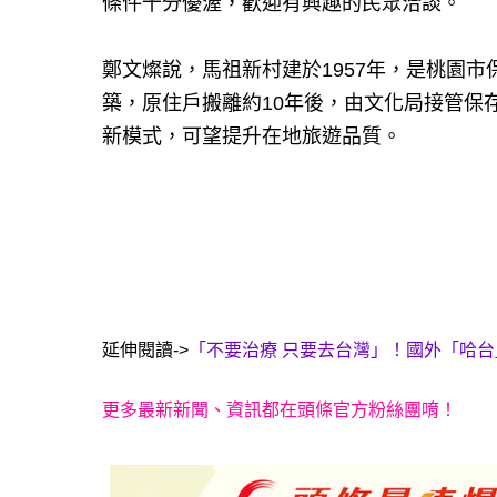
條件十分優渥，歡迎有興趣的民眾洽談。
鄭文燦說，馬祖新村建於1957年，是桃園市
築，原住戶搬離約10年後，由文化局接管保
新模式，可望提升在地旅遊品質。
延伸閱讀->
「不要治療 只要去台灣」！國外「哈台
更多最新新聞、資訊都在頭條官方粉絲團唷！