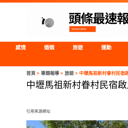
感情
婚姻
旅遊
運動
首頁
專題報導
旅遊
中壢馬祖新村眷村民宿啟
中壢馬祖新村眷村民宿啟
引用來源網址: