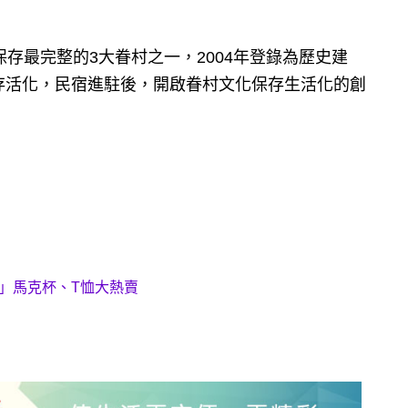
保存最完整的3大眷村之一，2004年登錄為歷史建
存活化，民宿進駐後，開啟眷村文化保存生活化的創
」馬克杯、T恤大熱賣