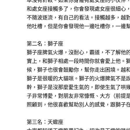
本沒有計較。如果你身邊有處女座的小伙伴
和處女座接觸多了，你會發現處女座很細心
不隨波逐流，有自己的看法。接觸越多，越
他吐槽，但是你會發現他一邊吐槽你，一邊
第二名：獅子座
獅子座脾氣火爆，沒耐心，霸道，不了解他
實上，和獅子相處一段時間你就會愛上他。
候，獅子也很會鼓勵你，幫你走出困境。越
獅子是很暖的大貓咪。獅子的火爆脾氣不是
幹，獅子是沒那麼愛生氣的，即使生氣了哄
子非常博愛，對朋友非常慷慨、大方（前提
照顧到，他很喜歡幫助別人的感覺，跟獅子
第三名：天蠍座