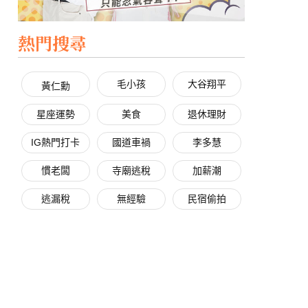
熱門搜尋
毛小孩
大谷翔平
黃仁勳
星座運勢
美食
退休理財
IG熱門打卡
國道車禍
李多慧
慣老闆
寺廟逃稅
加薪潮
逃漏稅
無經驗
民宿偷拍