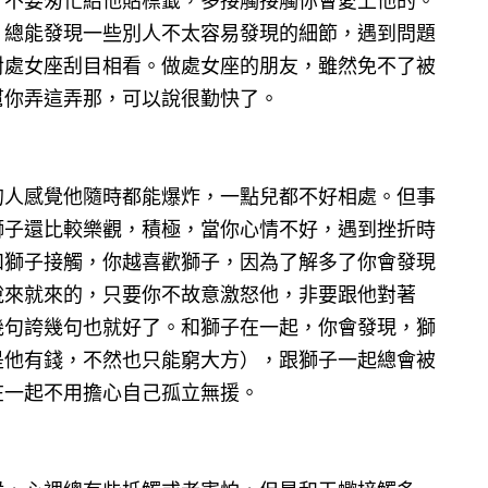
，不要匆忙給他貼標籤，多接觸接觸你會愛上他的。
，總能發現一些別人不太容易發現的細節，遇到問題
對處女座刮目相看。做處女座的朋友，雖然免不了被
幫你弄這弄那，可以說很勤快了。
的人感覺他隨時都能爆炸，一點兒都不好相處。但事
獅子還比較樂觀，積極，當你心情不好，遇到挫折時
和獅子接觸，你越喜歡獅子，因為了解多了你會發現
說來就來的，只要你不故意激怒他，非要跟他對著
幾句誇幾句也就好了。和獅子在一起，你會發現，獅
是他有錢，不然也只能窮大方），跟獅子一起總會被
在一起不用擔心自己孤立無援。