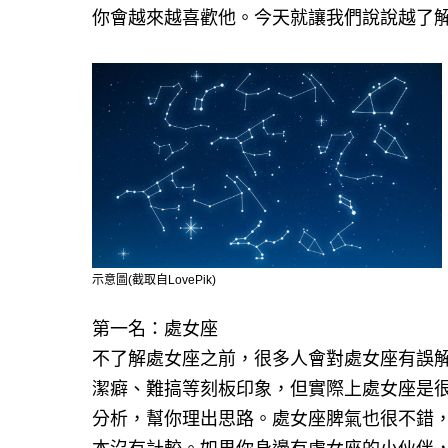
你會越來越喜歡他。今天就讓我們說說越了
示意圖(截取自LovePik)
第一名：處女座
不了解處女座之前，很多人會對處女座有誤
潔癖、難搞等刻板印象，但實際上處女座是
分析，幫你理出思路。處女座脾氣也很不錯