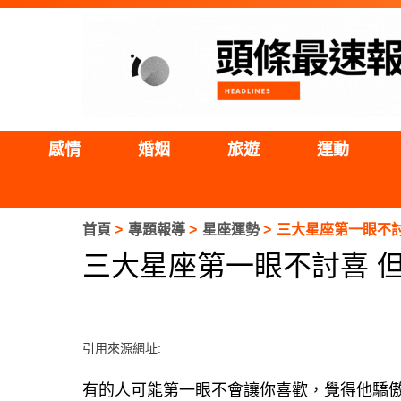
感情
婚姻
旅遊
運動
首頁
專題報導
星座運勢
三大星座第一眼不
三大星座第一眼不討喜 
引用來源網址:
有的人可能第一眼不會讓你喜歡，覺得他驕