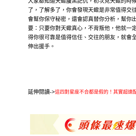
大家都知道天蠍腹黑記仇，初次見天蠍的時
了，了解多了，你會發現天蠍是非常值得交
會幫你保守秘密，還會認真替你分析，幫你
要：只要你對天蠍真心，不背叛他，他就一
得你很可靠是值得信任、交往的朋友，就會
伸出援手。
延伸閱讀->
這四對星座不合都是假的！其實超速