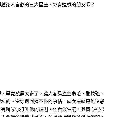
解越讓人喜歡的三大星座，你有這樣的朋友嗎？
解，畢竟被黑太多了，讓人容易產生龜毛、愛找碴、
很棒的。當你遇到搞不懂的事情，處女座總是能冷靜
，有時候你打亂他的規則，他看似生氣，其實心裡根