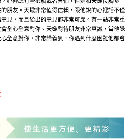
候，心裡總有些抵觸或者害怕，但是和天蠍接觸多
往的朋友。天蠍非常值得信賴，跟他說的心裡話不僅
出意見，而且給出的意見都非常可靠。有一點非常重
定會全心全意對你。天蠍對待朋友非常真誠，當他覺
全心全意對你，非常講義氣，你遇到什麼困難他都會
配