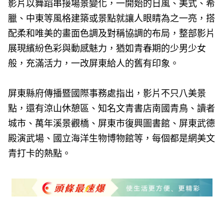
影片以舞蹈串接場景變化，一開始的日風、美式、希
臘、中東等風格建築或景點就讓人眼睛為之一亮，搭
配柔和唯美的畫面色調及對稱協調的布局，整部影片
展現繽紛色彩與動感魅力，猶如青春期的少男少女
般，充滿活力，一改屏東給人的舊有印象。
屏東縣府傳播暨國際事務處指出，影片不只八美景
點，還有涼山休憩區、知名文青書店南國青鳥、讀者
城市、萬年溪景觀橋、屏東市復興圖書館、屏東武德
殿演武場、國立海洋生物博物館等，每個都是網美文
青打卡的熱點。