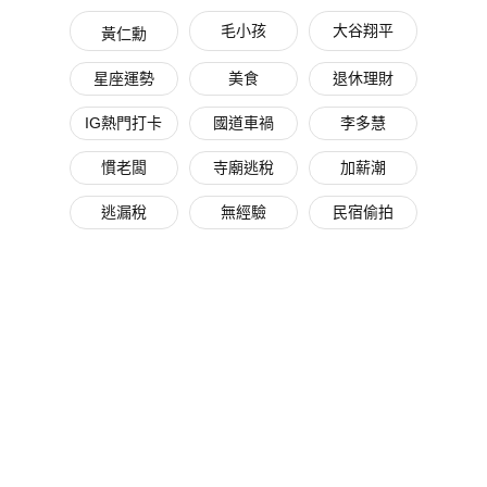
毛小孩
大谷翔平
黃仁勳
星座運勢
美食
退休理財
IG熱門打卡
國道車禍
李多慧
慣老闆
寺廟逃稅
加薪潮
逃漏稅
無經驗
民宿偷拍