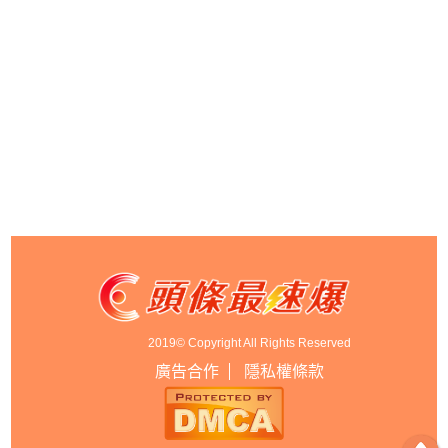
2019© Copyright All Rights Reserved
廣告合作
隱私權條款