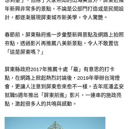
想到墾丁，但除了大家熟知的山海美景外，屏東近幾
年新興非常多的景點，不論是公部門打造或是民間設
計，都逐漸展現屏東城市新美學，令人驚艷。
春節前，屏東縣府進一步彙整新興景點及網路上拍照
夯點，透過影片再推薦八美新景點，令人不敢置信
「這是屏東嗎？」
屏東縣政府2017年推薦十處「最」有意思的打卡
點，在網路上掀起熱烈討論後，2019年舉辦台灣燈
會，更讓人注意到屏東愈來愈不一樣。去年底潘孟安
就職5週年推出「屏東前進」影片，一連串的施政亮
點，激起很多人的共鳴與感動。