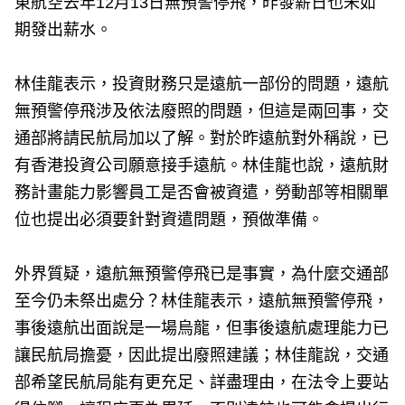
東航空去年12月13日無預警停飛，昨發薪日也未如
期發出薪水。
林佳龍表示，投資財務只是遠航一部份的問題，遠航
無預警停飛涉及依法廢照的問題，但這是兩回事，交
通部將請民航局加以了解。對於昨遠航對外稱說，已
有香港投資公司願意接手遠航。林佳龍也說，遠航財
務計畫能力影響員工是否會被資遣，勞動部等相關單
位也提出必須要針對資遣問題，預做準備。
外界質疑，遠航無預警停飛已是事實，為什麼交通部
至今仍未祭出處分？林佳龍表示，遠航無預警停飛，
事後遠航出面說是一場烏龍，但事後遠航處理能力已
讓民航局擔憂，因此提出廢照建議；林佳龍說，交通
部希望民航局能有更充足、詳盡理由，在法令上要站