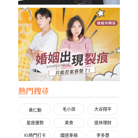
熱門搜尋
毛小孩
大谷翔平
黃仁勳
星座運勢
美食
退休理財
IG熱門打卡
國道車禍
李多慧