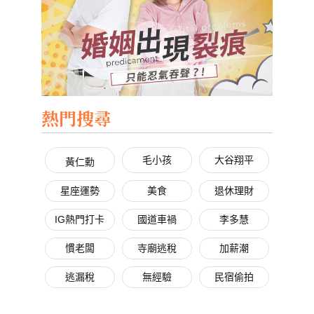
熱門搜尋
毛小孩
大谷翔平
黃仁勳
星座運勢
美食
退休理財
IG熱門打卡
國道車禍
李多慧
慣老闆
寺廟逃稅
加薪潮
逃漏稅
無經驗
民宿偷拍