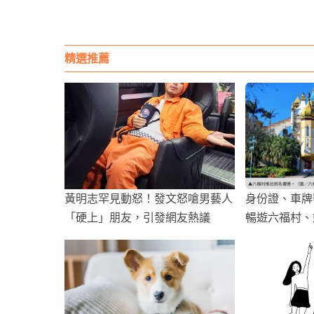
精選推薦
黃明志罕見動怒！發文怒嗆男藝人
身份證、車牌
「硬上」朋友，引發網友熱議
暢遊六福村、