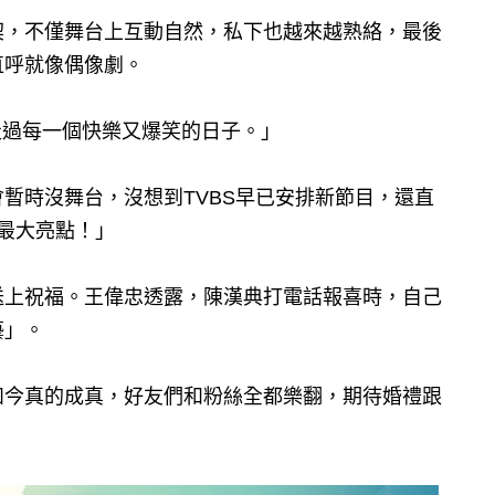
契，不僅舞台上互動自然，私下也越來越熟絡，最後
直呼就像偶像劇。
走過每一個快樂又爆笑的日子。」
暫時沒舞台，沒想到TVBS早已安排新節目，還直
最大亮點！」
送上祝福。王偉忠透露，陳漢典打電話報喜時，自己
藝」。
如今真的成真，好友們和粉絲全都樂翻，期待婚禮跟