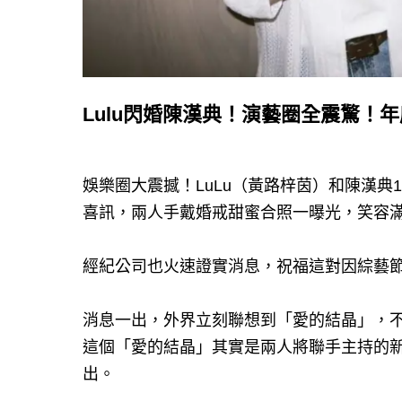
Lulu閃婚陳漢典！演藝圈全震驚！
娛樂圈大震撼！LuLu（黃路梓茵）和陳漢典
喜訊，兩人手戴婚戒甜蜜合照一曝光，笑容
經紀公司也火速證實消息，祝福這對因綜藝
消息一出，外界立刻聯想到「愛的結晶」，不
這個「愛的結晶」其實是兩人將聯手主持的
出。