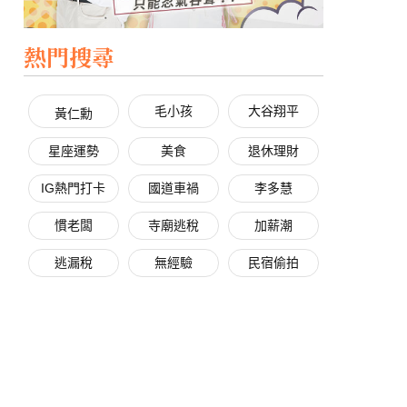
熱門搜尋
毛小孩
大谷翔平
黃仁勳
星座運勢
美食
退休理財
IG熱門打卡
國道車禍
李多慧
慣老闆
寺廟逃稅
加薪潮
逃漏稅
無經驗
民宿偷拍