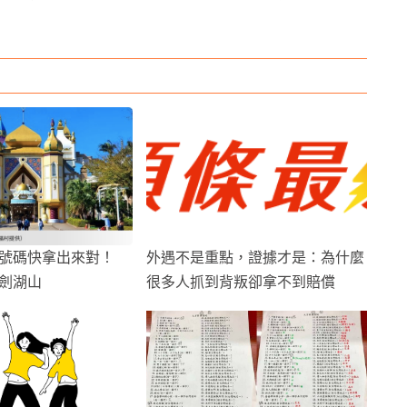
號碼快拿出來對！
外遇不是重點，證據才是：為什麼
劍湖山
很多人抓到背叛卻拿不到賠償