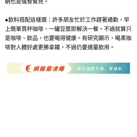
納也是傷腎幫兇。
●飲料搭配這樣選：許多朋友忙於工作趕著通勤，早
上簡單買杯咖啡、一罐豆漿即解決一餐。不過就算只
是咖啡、飲品，也要喝得健康。有研究顯示，喝黑咖
啡對人體好處更勝拿鐵，不過仍要適量飲用。