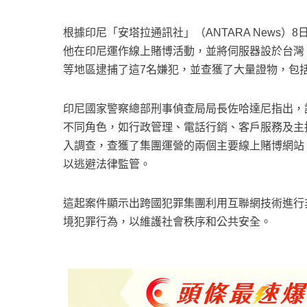
根據印尼「安塔拉通訊社」（ANTARA News
他在印尼運作線上賭博活動，並將伺服器設於台灣
等地區逮捕了這7名嫌犯，並查獲了大量證物，包
印尼國家警察總部刑事偵查局局長佐哈達尼指出，
不同角色，如行政管理、電話行銷、客戶服務及主
入調查，查獲了集團運營的兩個主要線上賭博網站「ho
以逃避法律監管。
這起案件顯示出跨國犯罪集團利用互聯網技術進行
境犯罪行為，以維護社會秩序和公共安全。