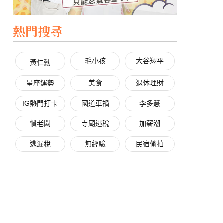
熱門搜尋
毛小孩
大谷翔平
黃仁勳
星座運勢
美食
退休理財
IG熱門打卡
國道車禍
李多慧
慣老闆
寺廟逃稅
加薪潮
逃漏稅
無經驗
民宿偷拍