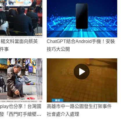
 楊文科當面向蔡英
ChatGPT結合Android手機！安裝
件事
技巧大公開
dplay也分享！台灣國
高雄市中一路公園發生打架事件
發「西門町手繪壁
社會處介入處理