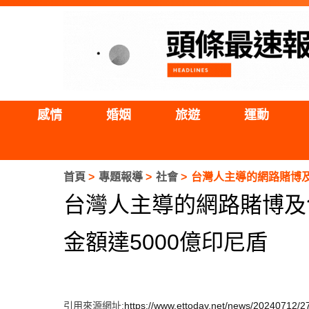
感情
婚姻
旅遊
運動
首頁
專題報導
社會
台灣人主導的網路賭博及
台灣人主導的網路賭博及
金額達5000億印尼盾
引用來源網址:
https://www.ettoday.net/news/20240712/