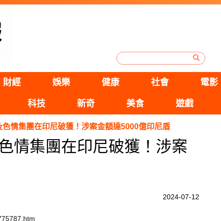
財經
娛樂
健康
社會
電影
科技
新奇
美食
遊戲
色情集團在印尼破獲！涉案金額達5000億印尼盾
色情集團在印尼破獲！涉案
2024-07-12
2775787.htm