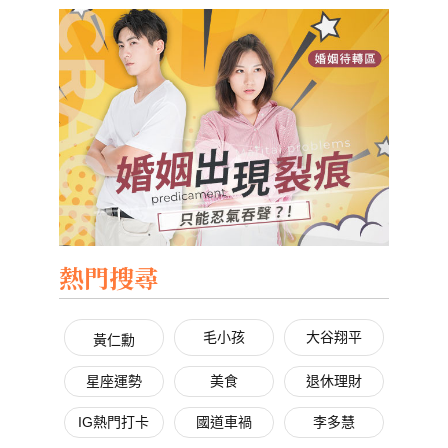
熱門搜尋
毛小孩
大谷翔平
黃仁勳
星座運勢
美食
退休理財
IG熱門打卡
國道車禍
李多慧