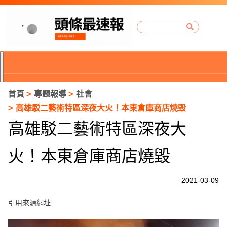
首頁
專題報導
社會
高雄駁二藝術特區深夜大火！本東倉庫商店燒毀
高雄駁二藝術特區深夜大
火！本東倉庫商店燒毀
2021-03-09
引用來源網址:
P
r