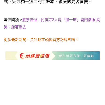
式，完成獨一無二的手帳本，很受觀光客喜愛。
延伸閱讀->
氣氛怪怪！民宿訂2人房「加一床」開門傻眼 網
笑：爬著進去
更多最新新聞、資訊都在頭條官方粉絲團唷！