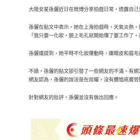
大陸女星孫儷近日在微博分享拍戲日常，透露自己
孫儷在貼文中表示，她在上海拍戲時，天氣炎熱，
「我只要一化妝，臉上毛孔就開始懂了要工作了，
孫儷還提到，她平時不化妝運動時，連眼皮和眉毛
不過，孫儷的貼文卻引發了一些網友的不滿。有網
網友認為，孫儷的說法是在炫耀，沒有體恤底層勞
針對網友的批評，孫儷並沒有做出回應。