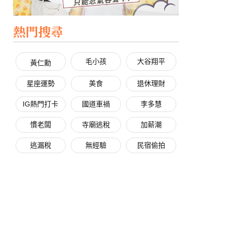
熱門搜尋
毛小孩
大谷翔平
黃仁勳
星座運勢
美食
退休理財
IG熱門打卡
國道車禍
李多慧
慣老闆
寺廟逃稅
加薪潮
逃漏稅
無經驗
民宿偷拍