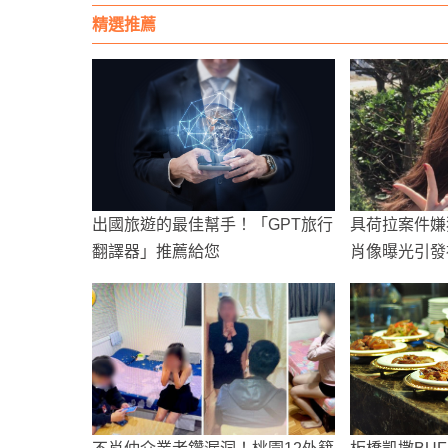
精選推薦
出國旅遊的最佳幫手！「GPT旅行
具荷拉案件嫌
翻譯器」推薦給您
肖像曝光引發