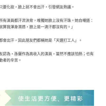
只要化妝，臉上就不會出汗，引發網友熱議。
所有演員都汗流浹背，唯獨她臉上沒有汗珠。她自嘲道：
就算我渾身濕透，臉上是一滴汗都沒有的。」
都會出汗，因此朋友們都稱她是「天選打工人」。
友認為，孫儷作為高收入的演員，當然不應該怕熱；也有
動者的辛苦。