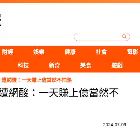
財經
娛樂
健康
社會
電影
科技
新奇
美食
遊戲
」遭網酸：一天賺上億當然不怕熱
遭網酸：一天賺上億當然不
2024-07-09