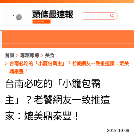
首頁
專題報導
美食
台南必吃的「小籠包霸主」？老饕網友一致推這家：媲美
鼎泰豐！
台南必吃的「小籠包霸
主」？老饕網友一致推這
家：媲美鼎泰豐！
P
2019-10-08
r