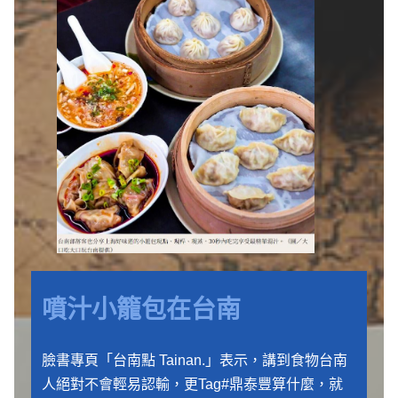
噴汁小籠包在台南
臉書專頁「台南點 Tainan.」表示，講到食物台南
人絕對不會輕易認輸，更Tag#鼎泰豐算什麼，就