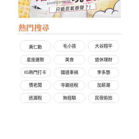
熱門搜尋
毛小孩
大谷翔平
黃仁勳
星座運勢
美食
退休理財
IG熱門打卡
國道車禍
李多慧
慣老闆
寺廟逃稅
加薪潮
逃漏稅
無經驗
民宿偷拍