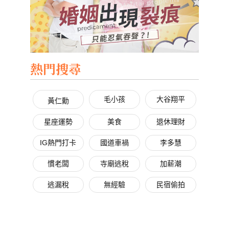
熱門搜尋
毛小孩
大谷翔平
黃仁勳
星座運勢
美食
退休理財
IG熱門打卡
國道車禍
李多慧
慣老闆
寺廟逃稅
加薪潮
逃漏稅
無經驗
民宿偷拍