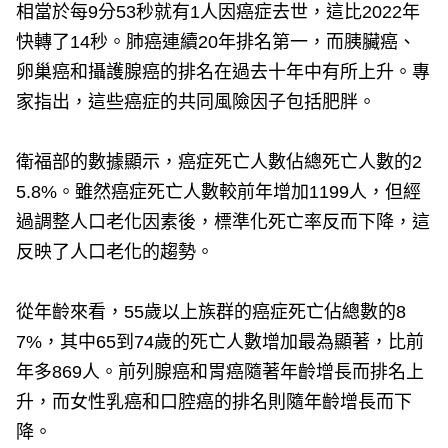
相當於每9分53秒就有1人因癌症去世，這比2022年
快轉了14秒。肺癌連續20年排名第一，而胰臟癌、
卵巢癌和攝護腺癌的排名在過去十年中有所上升。專
家指出，這些癌症的共同風險因子包括肥胖。
衛福部的數據顯示，癌症死亡人數佔總死亡人數的2
5.8%。雖然癌症死亡人數較前年增加1199人，但經
過調整人口老化因素後，標準化死亡率反而下降，這
反映了人口老化的趨勢。
從年齡來看，55歲以上族群的癌症死亡佔總數的8
7%，其中65到74歲的死亡人數增加最為顯著，比前
年多869人。前列腺癌和胃癌隨著年齡增長而排名上
升，而女性乳癌和口腔癌的排名則隨年齡增長而下
降。