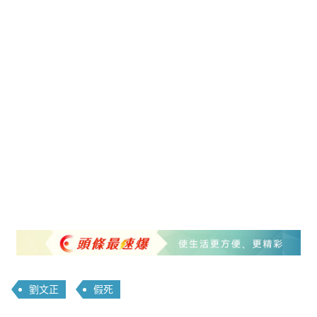
劉文正
假死