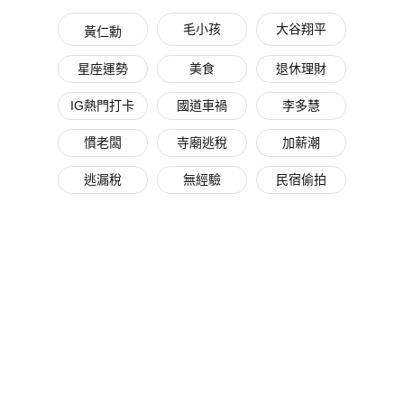
毛小孩
大谷翔平
黃仁勳
星座運勢
美食
退休理財
IG熱門打卡
國道車禍
李多慧
慣老闆
寺廟逃稅
加薪潮
逃漏稅
無經驗
民宿偷拍