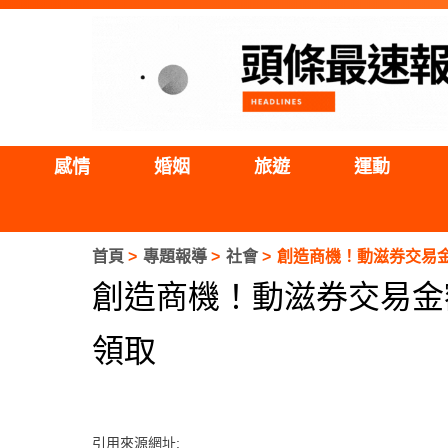
感情
婚姻
旅遊
運動
首頁
專題報導
社會
創造商機！動滋券交易金
創造商機！動滋券交易金額
領取
引用來源網址: