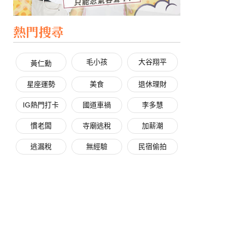
熱門搜尋
毛小孩
大谷翔平
黃仁勳
星座運勢
美食
退休理財
IG熱門打卡
國道車禍
李多慧
慣老闆
寺廟逃稅
加薪潮
逃漏稅
無經驗
民宿偷拍