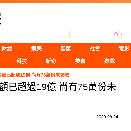
財經
娛樂
健康
社會
電影
科技
新奇
美食
遊戲
額已超過19億 尚有75萬份未領取
已超過19億 尚有75萬份未
2020-09-24