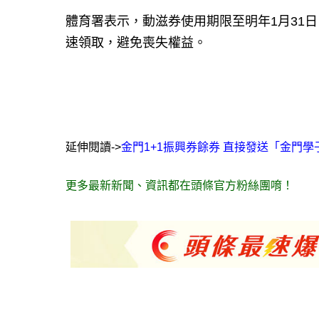
體育署表示，動滋券使用期限至明年1月31
速領取，避免喪失權益。
延伸閱讀->
金門1+1振興券餘券 直接發送「金門
更多最新新聞、資訊都在頭條官方粉絲團唷！