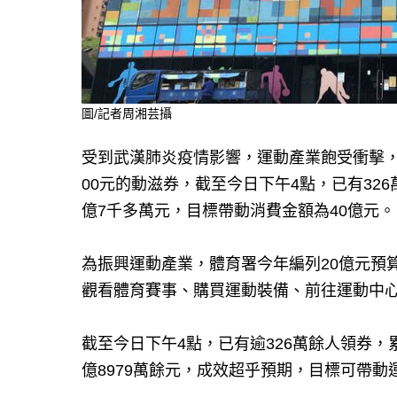
圖/記者周湘芸攝
受到武漢肺炎疫情影響，運動產業飽受衝擊，
00元的動滋券，截至今日下午4點，已有326
億7千多萬元，目標帶動消費金額為40億元。
為振興運動產業，體育署今年編列20億元預算
觀看體育賽事、購買運動裝備、前往運動中心
截至今日下午4點，已有逾326萬餘人領券，累
億8979萬餘元，成效超乎預期，目標可帶動