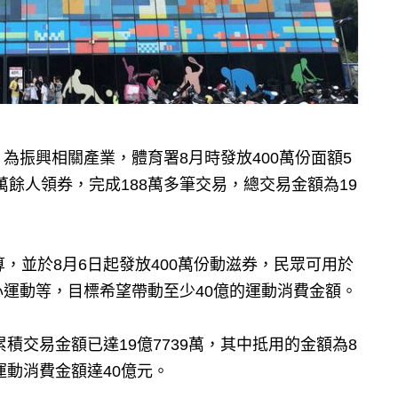
為振興相關產業，體育署8月時發放400萬份面額5
萬餘人領券，完成188萬多筆交易，總交易金額為19
，並於8月6日起發放400萬份動滋券，民眾可用於
運動等，目標希望帶動至少40億的運動消費金額。
積交易金額已達19億7739萬，其中抵用的金額為8
運動消費金額達40億元。