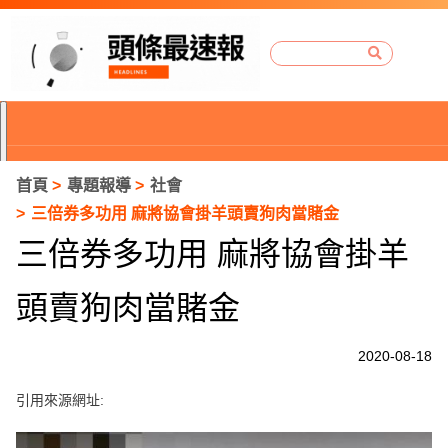
首頁
專題報導
社會
三倍券多功用 麻將協會掛羊頭賣狗肉當賭金
三倍券多功用 麻將協會掛羊
頭賣狗肉當賭金
2020-08-18
引用來源網址:
P
r