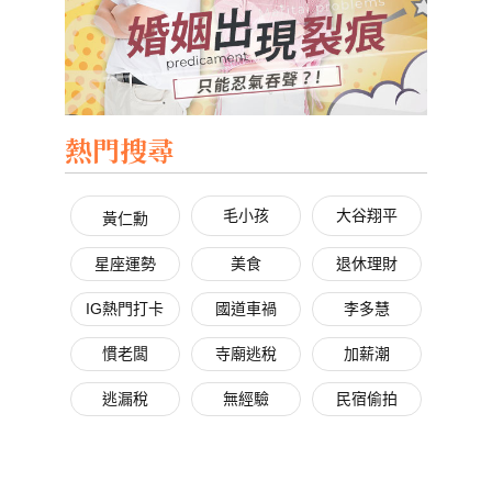
熱門搜尋
毛小孩
大谷翔平
黃仁勳
星座運勢
美食
退休理財
IG熱門打卡
國道車禍
李多慧
慣老闆
寺廟逃稅
加薪潮
逃漏稅
無經驗
民宿偷拍