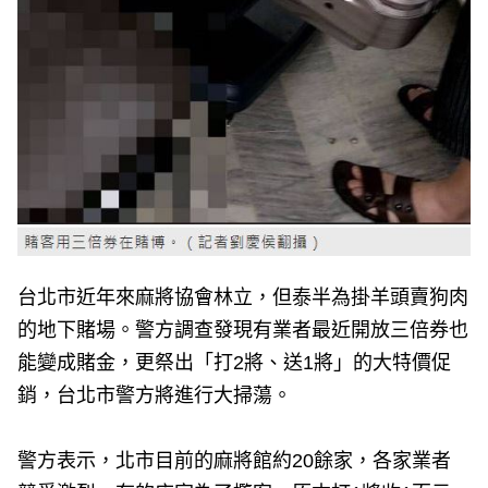
台北市近年來麻將協會林立，但泰半為掛羊頭賣狗肉
的地下賭場。警方調查發現有業者最近開放三倍券也
能變成賭金，更祭出「打2將、送1將」的大特價促
銷，台北市警方將進行大掃蕩。
警方表示，北市目前的麻將館約20餘家，各家業者