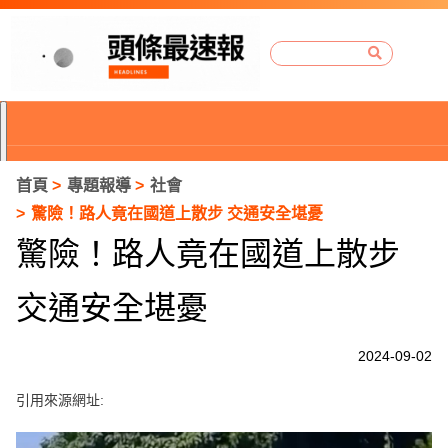
首頁
專題報導
社會
驚險！路人竟在國道上散步 交通安全堪憂
驚險！路人竟在國道上散步
交通安全堪憂
2024-09-02
引用來源網址:
P
r