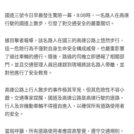
國道三號今日早晨發生驚險一幕，8:08時，一名路人在高速
行駛的國道上散步，引發了對交通安全的嚴重關切。
據目擊者報導，該名路人在國三的高速公路上悠然步行，
這一危險行為不僅對自身生命安全構成威脅，也嚴重影響
了過往車輛的通行。隨後，路過的司機立即通報了相關部
門，並且交通管理人員迅速趕到現場將該名路人帶離，並
對他進行了安全教育。
高速公路上行人散步的事件極其罕見，但其危險性不容小
覷。交通專家提醒，國道及高速公路是高速行駛的道路，
行人及非機動車輛不得擅自進入，以確保所有道路使用者
的安全。
當局呼籲，所有道路使用者應提高警覺，遵守交通規則，