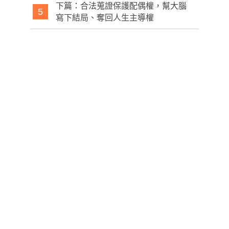
下篇：合法蒐證保護配偶權，幫大腦
5
寫下結局、奪回人生主導權