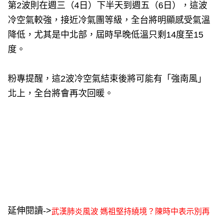
第2波則在週三（4日）下半天到週五（6日），這波
冷空氣較強，接近冷氣團等級，全台將明顯感受氣溫
降低，尤其是中北部，屆時早晚低溫只剩14度至15
度。
粉專提醒，這2波冷空氣結束後將可能有「強南風」
北上，全台將會再次回暖。
延伸閱讀->
武漢肺炎風波 媽祖堅持繞境？陳時中表示別再