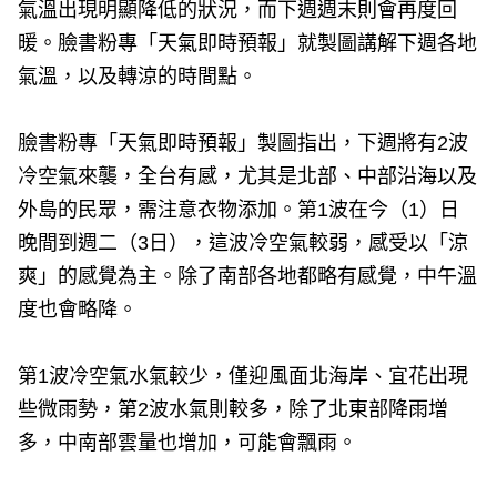
氣溫出現明顯降低的狀況，而下週週末則會再度回
暖。臉書粉專「天氣即時預報」就製圖講解下週各地
氣溫，以及轉涼的時間點。
臉書粉專「天氣即時預報」製圖指出，下週將有2波
冷空氣來襲，全台有感，尤其是北部、中部沿海以及
外島的民眾，需注意衣物添加。第1波在今（1）日
晚間到週二（3日），這波冷空氣較弱，感受以「涼
爽」的感覺為主。除了南部各地都略有感覺，中午溫
度也會略降。
第1波冷空氣水氣較少，僅迎風面北海岸、宜花出現
些微雨勢，第2波水氣則較多，除了北東部降雨增
多，中南部雲量也增加，可能會飄雨。