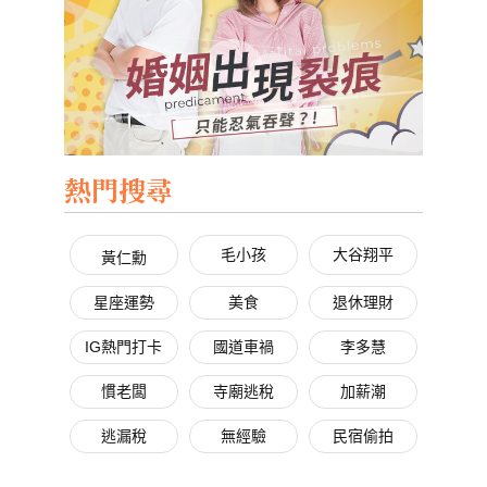
熱門搜尋
毛小孩
大谷翔平
黃仁勳
星座運勢
美食
退休理財
IG熱門打卡
國道車禍
李多慧
慣老闆
寺廟逃稅
加薪潮
逃漏稅
無經驗
民宿偷拍