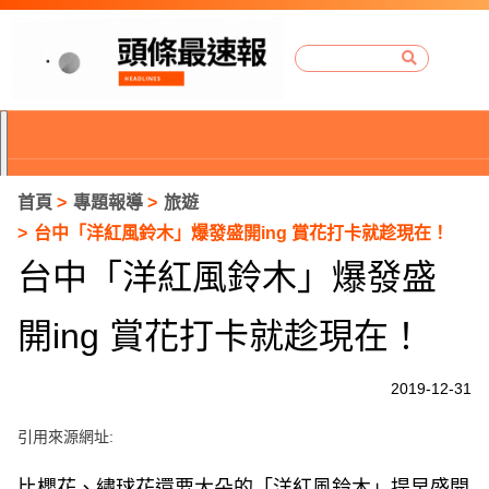
首頁
專題報導
旅遊
台中「洋紅風鈴木」爆發盛開ing 賞花打卡就趁現在！
台中「洋紅風鈴木」爆發盛
開ing 賞花打卡就趁現在！
2019-12-31
引用來源網址:
P
r
比櫻花、繡球花還要大朵的「洋紅風鈴木」提早盛開