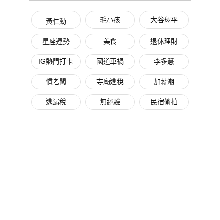
毛小孩
大谷翔平
黃仁勳
星座運勢
美食
退休理財
IG熱門打卡
國道車禍
李多慧
慣老闆
寺廟逃稅
加薪潮
逃漏稅
無經驗
民宿偷拍