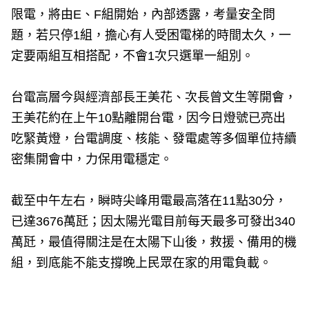
限電，將由E、F組開始，內部透露，考量安全問
題，若只停1組，擔心有人受困電梯的時間太久，一
定要兩組互相搭配，不會1次只選單一組別。
台電高層今與經濟部長王美花、次長曾文生等開會，
王美花約在上午10點離開台電，因今日燈號已亮出
吃緊黃燈，台電調度、核能、發電處等多個單位持續
密集開會中，力保用電穩定。
截至中午左右，瞬時尖峰用電最高落在11點30分，
已達3676萬瓩；因太陽光電目前每天最多可發出340
萬瓩，最值得關注是在太陽下山後，救援、備用的機
組，到底能不能支撐晚上民眾在家的用電負載。