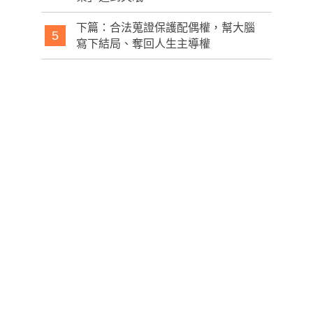
下篇：合法蒐證保護配偶權，幫大腦
5
寫下結局、奪回人生主導權