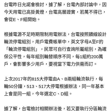
台電昨日允諾會檢討，據了解，台電內部討論中，因
今天用電已高掛黃燈，台電高層證實，若萬不得已，
會從E、F組開始。
根據電源不足時期限制用電辦法，台電按照饋線設計
輪流停電組別，用戶電費帳單中，英文字母A至F的
「輪流停電組別」，民眾可自行查詢所屬組別，為確
保公平性，每年組別輪替順序不同，每1組約200萬
戶，會影響多少用戶，要視當下電力供需而訂。
上次2017年的815大停電由A、B兩組輪流執行，每
輪50分鐘，513、517大停電根據辦法，同一年基本
上會是同一組，今年選定C、D組。
據了解，台電檢討相關辦法後，若又要執行分區輪流