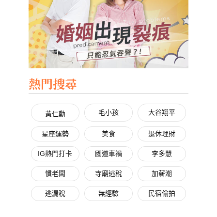
熱門搜尋
毛小孩
大谷翔平
黃仁勳
星座運勢
美食
退休理財
IG熱門打卡
國道車禍
李多慧
慣老闆
寺廟逃稅
加薪潮
逃漏稅
無經驗
民宿偷拍