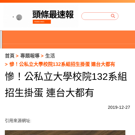
首頁
專題報導
生活
慘！公私立大學校院132系組招生掛蛋 連台大都有
慘！公私立大學校院132系組
招生掛蛋 連台大都有
2019-12-27
引用來源網址:
P
r