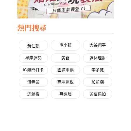
熱門搜尋
毛小孩
大谷翔平
黃仁勳
星座運勢
美食
退休理財
IG熱門打卡
國道車禍
李多慧
慣老闆
寺廟逃稅
加薪潮
逃漏稅
無經驗
民宿偷拍