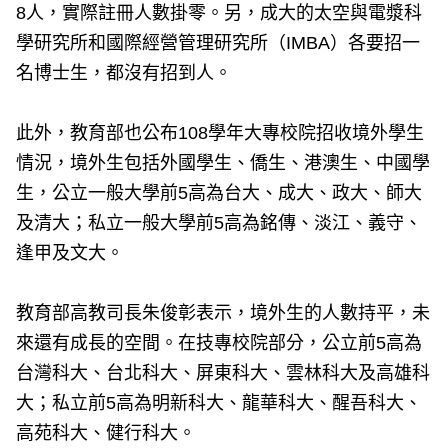
8人，實際註冊人數掛零。另，成大的太空與電漿科
學研究所和國際經營管理研究所（IMBA）各要招一
名博士生，都沒有招到人。
此外，教育部也公布108學年大專校院招收境外學生
情況，境外生包括外國學生、僑生、港澳生、中國學
生，公立一般大學前5高為台大、成大、政大、師大
及清大；私立一般大學前5高為銘傳、淡江、義守、
逢甲及文大。
教育部高教司長朱俊彰表示，境外生的人數持平，未
來還有成長的空間。在技專校院部分，公立前5高為
台灣科大、台北科大、屏東科大、雲林科大及高雄科
大；私立前5高為明新科大、龍華科大、醒吾科大、
高苑科大、健行科大。