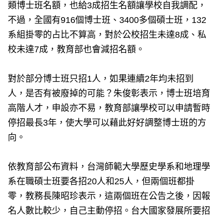
類博士班名額，也給3成招生名額讓學校自我調配，
不過，全國有916個博士班、3400多個碩士班，132
系組掛零的占比不算高，對於公校招生未達8成、私
校未達7成，教育部也會減招名額。
對於部分博士班只招1人，如果連續2年均未招到
人，是否有被廢掉的可能？朱俊彰表示，博士班培育
高階人才，申設亦不易，教育部讓學校可以申請暫時
停招最長3年，使大學可以藉此好好調整博士班的方
向。
依教育部公布資料，台灣師範大學歷史學系和地理學
系在職碩士班要各招20人和25人，但兩個班都掛
零，教務長陳昭珍表示，這兩個班在公告之後，因報
名人數比較少，自己主動停招。台大國家發展所要招