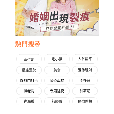
熱門搜尋
毛小孩
大谷翔平
黃仁勳
星座運勢
美食
退休理財
IG熱門打卡
國道車禍
李多慧
慣老闆
寺廟逃稅
加薪潮
逃漏稅
無經驗
民宿偷拍